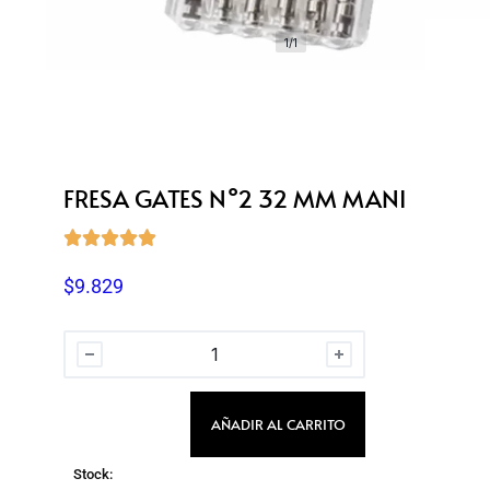
1/1
FRESA GATES N°2 32 MM MANI





$
9.829
AÑADIR AL CARRITO
Stock: