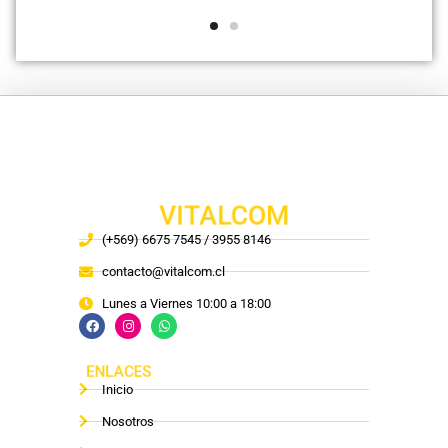
VITALCOM
(+569) 6675 7545 / 3955 8146
contacto@vitalcom.cl
Lunes a Viernes 10:00 a 18:00
ENLACES
Inicio
Nosotros