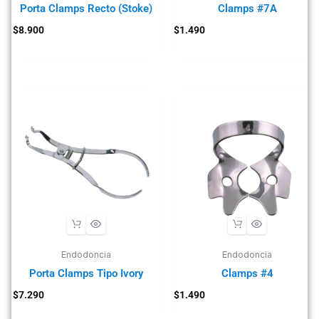
Porta Clamps Recto (Stoke)
Clamps #7A
$
8.900
$
1.490
Endodoncia
Endodoncia
Porta Clamps Tipo Ivory
Clamps #4
$
7.290
$
1.490