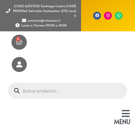
(+569) 66757545 Santiago Centro (+569)
39558146 Salvador Sanfuentes 2176 Local
4
contacto@vitalcom.cl
Lunes a Viernes 09:00 a 18:00
0
MENU