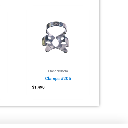
Endodoncia
Clamps #205
$
1.490