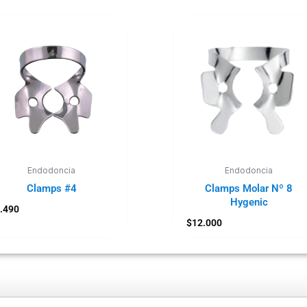
Endodoncia
Endodoncia
Clamps #4
Clamps Molar Nº 8
Hygenic
.490
$
12.000