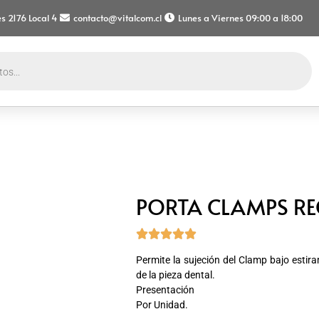
s 2176 Local 4
contacto@vitalcom.cl
Lunes a Viernes 09:00 a 18:00
PORTA CLAMPS RE





Permite la sujeción del Clamp bajo estir
de la pieza dental.
Presentación
Por Unidad.