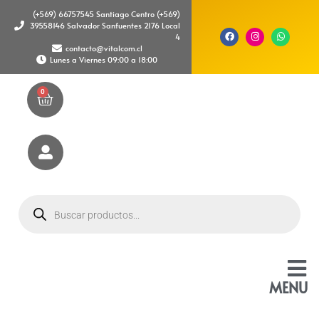
(+569) 66757545 Santiago Centro (+569)
39558146 Salvador Sanfuentes 2176 Local
4
contacto@vitalcom.cl
Lunes a Viernes 09:00 a 18:00
0
MENU