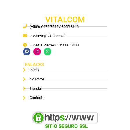
VITALCOM
(+569) 6675 7545 / 3955 8146
contacto@vitalcom.cl
Lunes a Viernes 10:00 a 18:00
ENLACES
Inicio
Nosotros
Tienda
Contacto