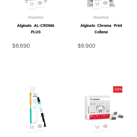
Insumos
Insumos
Alginato AL-CROMA
Alginato Chroma Print
PLUS
Coltene
$
6.690
$
6.900
-24%