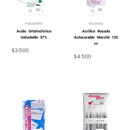
Indusbello
Insumos
Acido Ortofosfórico
Acrílico Rosado
Indusbello 37%
Autocurable Marché 125
cc
$
3.500
$
4.500