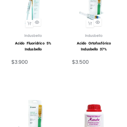
Indusbello
Indusbello
Acido Fluorídrico 5%
Acido Ortofosfórico
Indusbello
Indusbello 37%
$
3.900
$
3.500