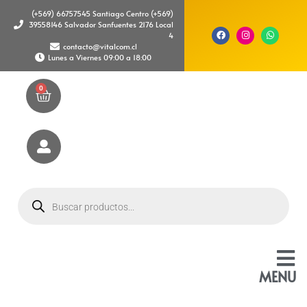
(+569) 66757545 Santiago Centro (+569)
39558146 Salvador Sanfuentes 2176 Local
4
contacto@vitalcom.cl
Lunes a Viernes 09:00 a 18:00
0
MENU