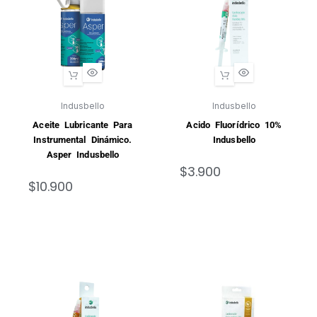
Indusbello
Indusbello
Aceite Lubricante Para
Acido Fluorídrico 10%
Instrumental Dinámico.
Indusbello
Asper Indusbello
$
3.900
$
10.900