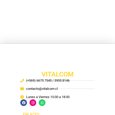
VITALCOM
(+569) 6675 7545 / 3955 8146
contacto@vitalcom.cl
Lunes a Viernes 10:00 a 18:00
ENLACES