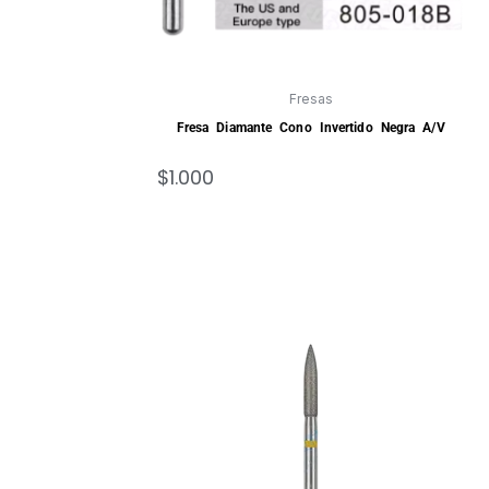
Fresas
Fresa Diamante Cono Invertido Negra A/V
$
1.000