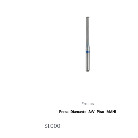
Fresas
Fresa Diamante A/V Piso MANI
$
1.000