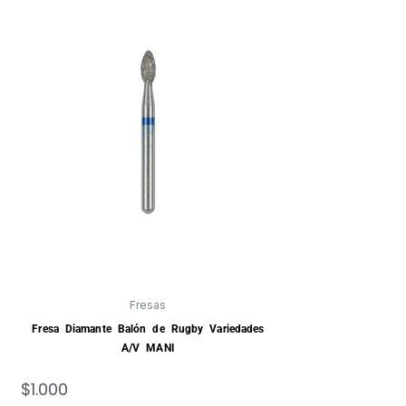
Fresas
Fresa Diamante Balón de Rugby Variedades
A/V MANI
$
1.000