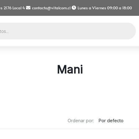
s 2176 Local 4
contacto@vitalcom.cl
Lunes a Viernes 09:00 a 18:00
Mani
Ordenar por: