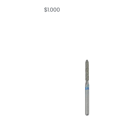
$
1.000