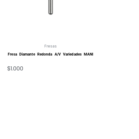
Fresas
Fresa Diamante Redonda A/V Variedades MANI
$
1.000