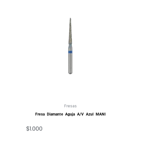
Fresas
Fresa Diamante Aguja A/V Azul MANI
$
1.000