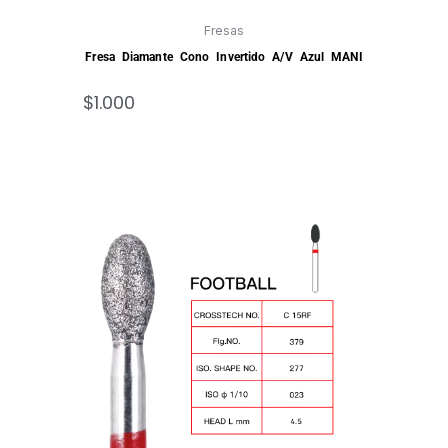
Fresas
Fresa Diamante Cono Invertido A/V Azul MANI
$
1.000