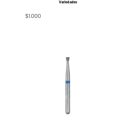
Variedades
$
1.000