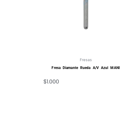
Fresas
Fresa Diamante Rueda A/V Azul MANI
$
1.000