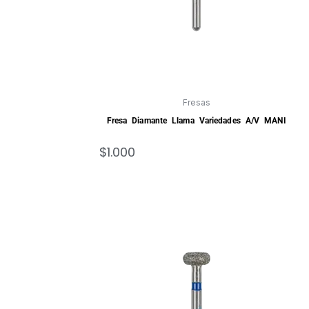
Fresas
Fresa Diamante Llama Variedades A/V MANI
$
1.000