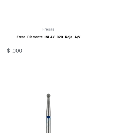
Fresas
Fresa Diamante INLAY 020 Roja A/V
$
1.000