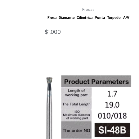
Fresas
Fresa Diamante Cilindrica Punta Torpedo A/V
$
1.000