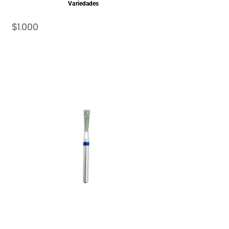
Variedades
$
1.000