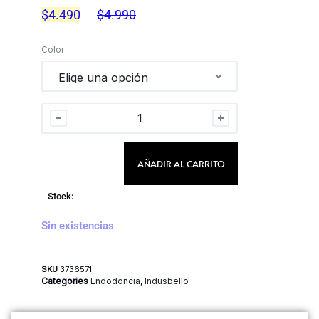
$
4.490
$
4.990
Color
AÑADIR AL CARRITO
Stock:
Sin existencias
SKU
3736571
Categories
Endodoncia
,
Indusbello