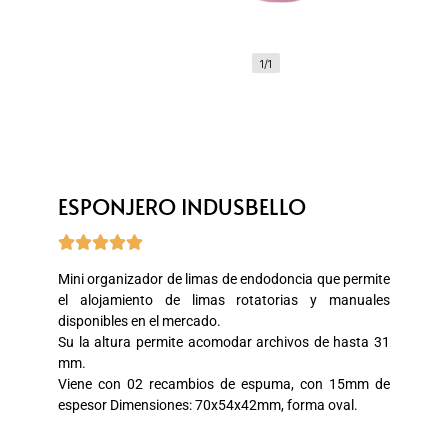
1/1
ESPONJERO INDUSBELLO





Mini organizador de limas de endodoncia que permite
el alojamiento de limas rotatorias y manuales
disponibles en el mercado.
Su la altura permite acomodar archivos de hasta 31
mm.
Viene con 02 recambios de espuma, con 15mm de
espesor Dimensiones: 70x54x42mm, forma oval.