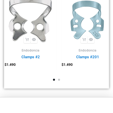
Endodoncia
Endodoncia
Clamps #2
Clamps #201
$
1.490
$
1.490