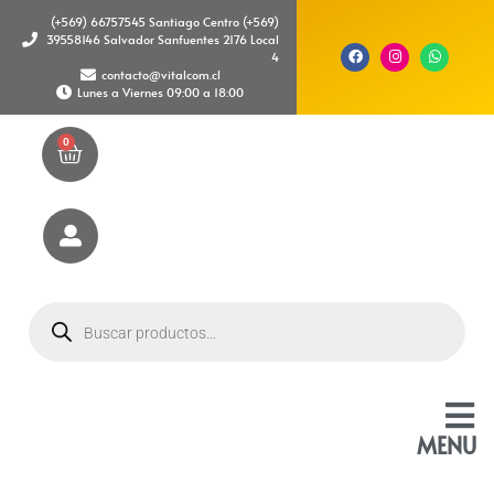
(+569) 66757545 Santiago Centro (+569)
39558146 Salvador Sanfuentes 2176 Local
4
contacto@vitalcom.cl
Lunes a Viernes 09:00 a 18:00
0
MENU