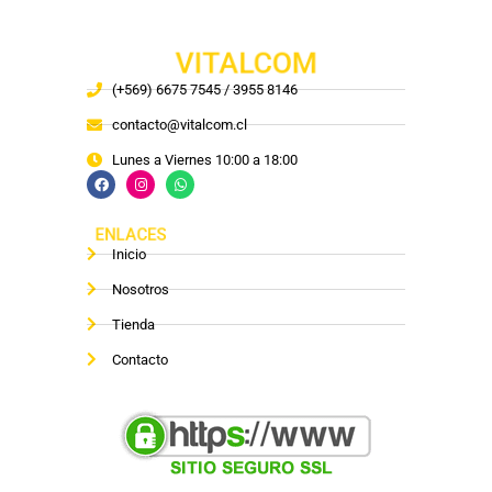
VITALCOM
(+569) 6675 7545 / 3955 8146
contacto@vitalcom.cl
Lunes a Viernes 10:00 a 18:00
ENLACES
Inicio
Nosotros
Tienda
Contacto