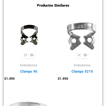
Productos Similares
Endodoncia
Endodoncia
Clamps #6
Clamps #210
$
1.490
$
1.490