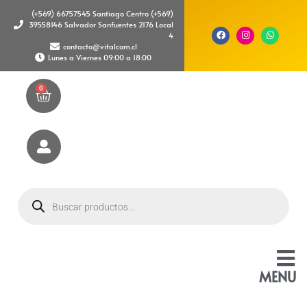
(+569) 66757545 Santiago Centro (+569)
39558146 Salvador Sanfuentes 2176 Local
4
contacto@vitalcom.cl
Lunes a Viernes 09:00 a 18:00
0
MENU