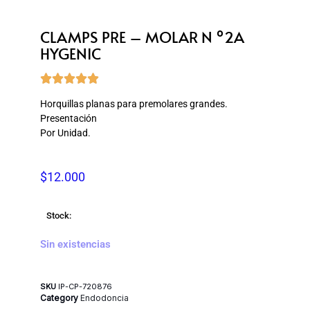
CLAMPS PRE – MOLAR N º2A
HYGENIC





Horquillas planas para premolares grandes.
Presentación
Por Unidad.
$
12.000
Stock:
Sin existencias
SKU
IP-CP-720876
Category
Endodoncia