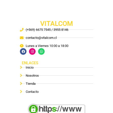
VITALCOM
(+569) 6675 7545 / 3955 8146
contacto@vitalcom.cl
Lunes a Viernes 10:00 a 18:00
ENLACES
Inicio
Nosotros
Tienda
Contacto