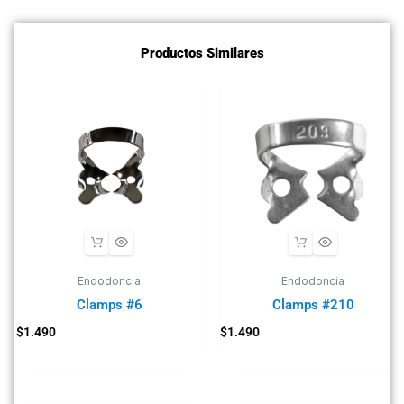
Productos Similares
Endodoncia
Endodoncia
Clamps #6
Clamps #210
$
1.490
$
1.490