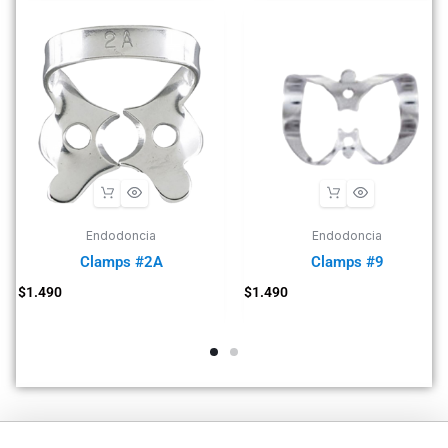
Endodoncia
Endodoncia
Clamps #2A
Clamps #9
$
1.490
$
1.490