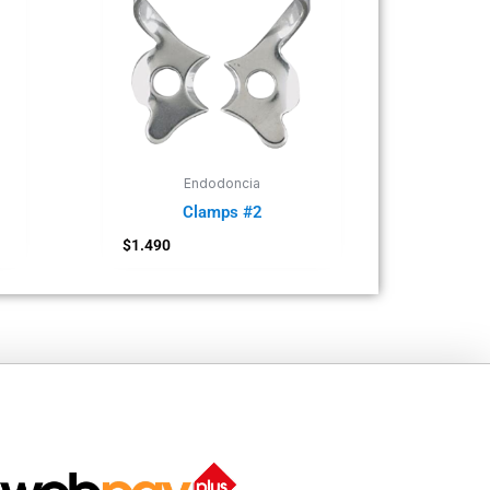
Endodoncia
Clamps #2
$
1.490