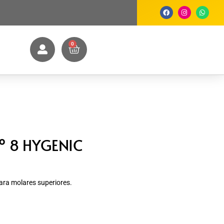
0
 8 HYGENIC
ra molares superiores.