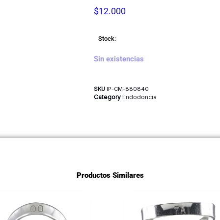
$
12.000
Stock:
Sin existencias
SKU
IP-CM-880840
Category
Endodoncia
Productos Similares