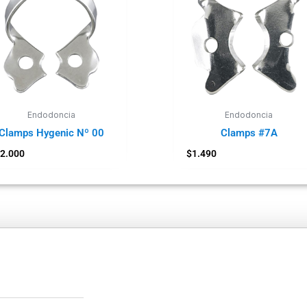
Endodoncia
Endodoncia
Clamps Hygenic Nº 00
Clamps #7A
2.000
$
1.490