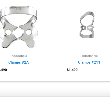
Endodoncia
Endodoncia
Clamps #2A
Clamps #211
.490
$
1.490