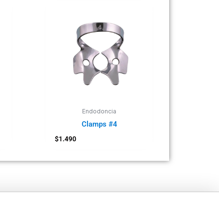
Endodoncia
Clamps #4
$
1.490