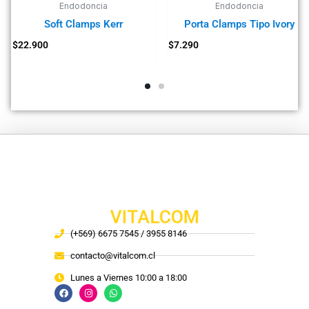
Endodoncia
Endodoncia
Soft Clamps Kerr
Porta Clamps Tipo Ivory
$
22.900
$
7.290
VITALCOM
(+569) 6675 7545 / 3955 8146
contacto@vitalcom.cl
Lunes a Viernes 10:00 a 18:00