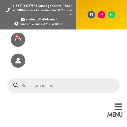
(+569) 66757545 Santiago Centro (+569)
39558146 Salvador Sanfuentes 2176 Local
4
contacto@vitalcom.cl
Lunes a Viernes 09:00 a 18:00
0
MENU