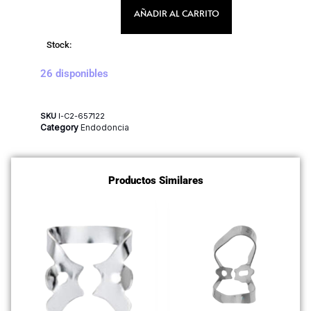
AÑADIR AL CARRITO
Stock:
26 disponibles
SKU
I-C2-657122
Category
Endodoncia
Productos Similares