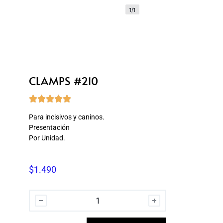
1/1
CLAMPS #210





Para incisivos y caninos.
Presentación
Por Unidad.
$
1.490