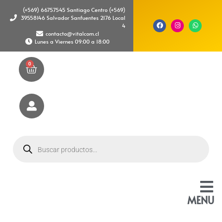
(+569) 66757545 Santiago Centro (+569)
39558146 Salvador Sanfuentes 2176 Local
4
contacto@vitalcom.cl
Lunes a Viernes 09:00 a 18:00
0
MENU