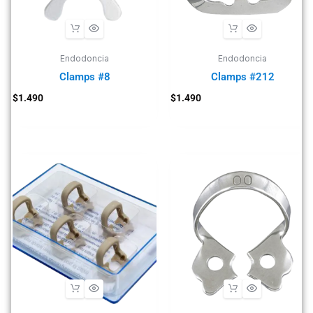
Endodoncia
Endodoncia
Clamps #8
Clamps #212
$
1.490
$
1.490