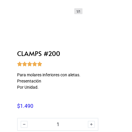
1/1
CLAMPS #200





Para molares inferiores con aletas.
Presentación
Por Unidad.
$
1.490