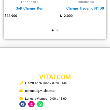
Endodoncia
Endodoncia
Soft Clamps Kerr
Clamps Hygenic Nº 00
$
22.900
$
12.000
VITALCOM
(+569) 6675 7545 / 3955 8146
contacto@vitalcom.cl
Lunes a Viernes 10:00 a 18:00