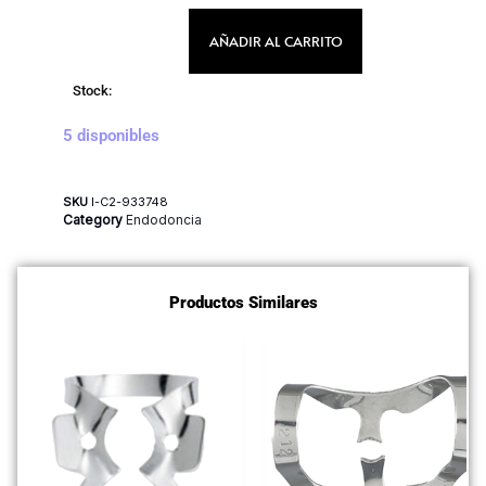
AÑADIR AL CARRITO
Stock:
5 disponibles
SKU
I-C2-933748
Category
Endodoncia
Productos Similares