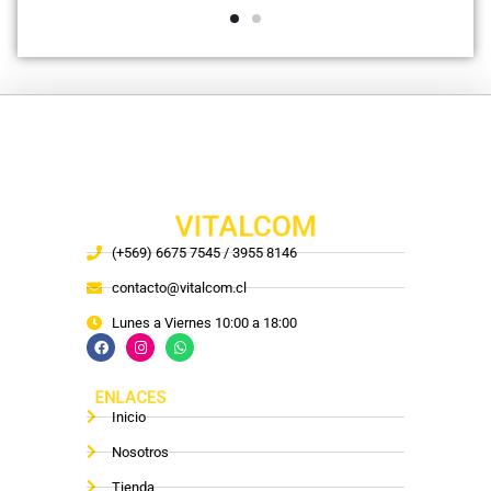
VITALCOM
(+569) 6675 7545 / 3955 8146
contacto@vitalcom.cl
Lunes a Viernes 10:00 a 18:00
ENLACES
Inicio
Nosotros
Tienda