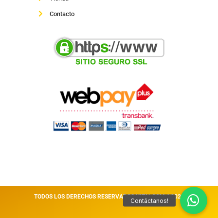
Contacto
TODOS LOS DERECHOS RESERVADOS VITALCOM || 2026