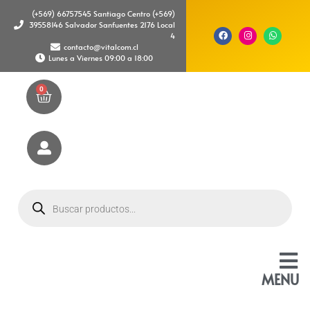
(+569) 66757545 Santiago Centro (+569)
39558146 Salvador Sanfuentes 2176 Local
4
contacto@vitalcom.cl
Lunes a Viernes 09:00 a 18:00
0
MENU