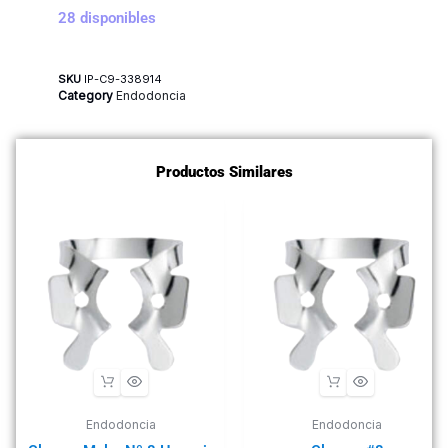
28 disponibles
SKU
IP-C9-338914
Category
Endodoncia
Productos Similares
Endodoncia
Endodoncia