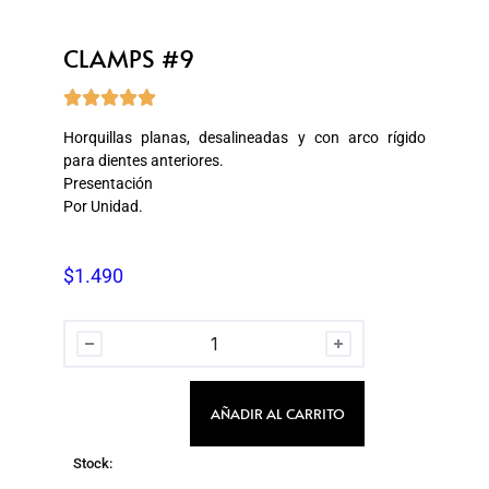
CLAMPS #9





Horquillas planas, desalineadas y con arco rígido
para dientes anteriores.
Presentación
Por Unidad.
$
1.490
AÑADIR AL CARRITO
Stock: