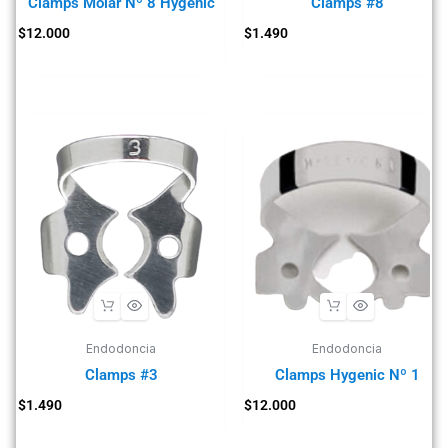
Clamps Molar Nº 8 Hygenic
Clamps #8
$
12.000
$
1.490
Endodoncia
Endodoncia
Clamps #3
Clamps Hygenic Nº 1
$
1.490
$
12.000