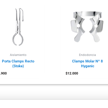
Aislamiento
Endodoncia
Porta Clamps Recto
Clamps Molar Nº 8
(Stoke)
Hygenic
.900
$
12.000