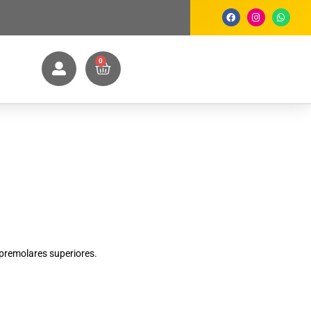
0
premolares superiores.