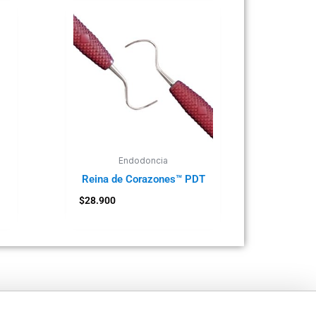
Endodoncia
Reina de Corazones™ PDT
$
28.900