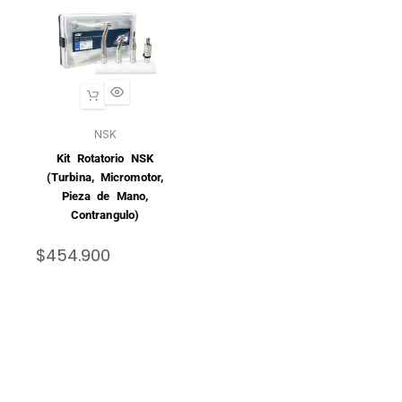
NSK
Kit Rotatorio NSK
(Turbina, Micromotor,
Pieza de Mano,
Contrangulo)
$
454.900