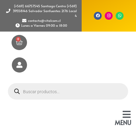
(+569) 66757545 Santiago Centro (+569)
39558146 Salvador Sanfuentes 2176 Local
4
contacto@vitalcom.cl
Lunes a Viernes 09:00 a 18:00
0
MENU