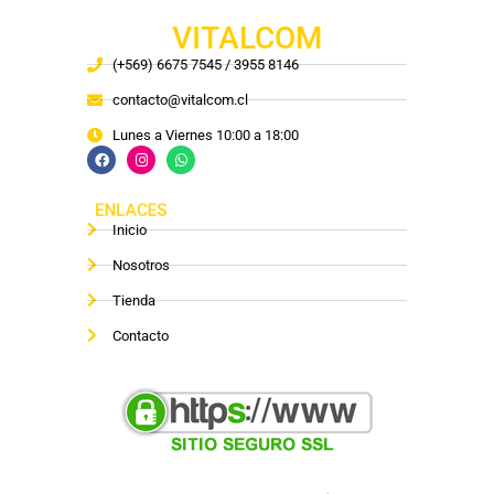
VITALCOM
(+569) 6675 7545 / 3955 8146
contacto@vitalcom.cl
Lunes a Viernes 10:00 a 18:00
ENLACES
Inicio
Nosotros
Tienda
Contacto