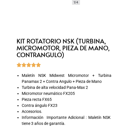
1/4
KIT ROTATORIO NSK (TURBINA,
MICROMOTOR, PIEZA DE MANO,
CONTRANGULO)





Maletín NSK Midwest Micromotor + Turbina
Panamax 2 + Contra Angulo + Pieza de Mano
Turbina de alta velocidad Pana-Max 2
Micromotor neumático FX205
Pieza recta FX65
Contra ángulo FX23
Accesorios.
Información Importante Adicional : Maletín NSK
tiene 3 años de garantía.