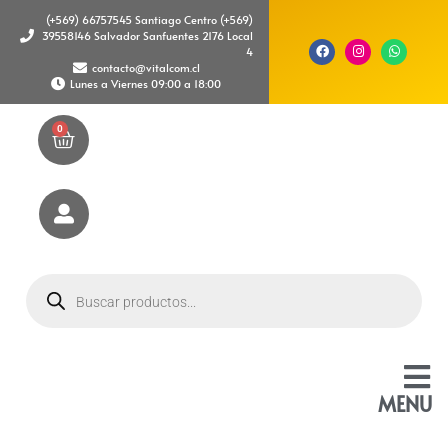
(+569) 66757545 Santiago Centro (+569)
39558146 Salvador Sanfuentes 2176 Local
4
contacto@vitalcom.cl
Lunes a Viernes 09:00 a 18:00
0
MENU