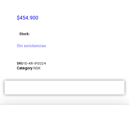
$
454.900
Stock:
Sin existencias
SKU
ID-KR-913224
Category
NSK