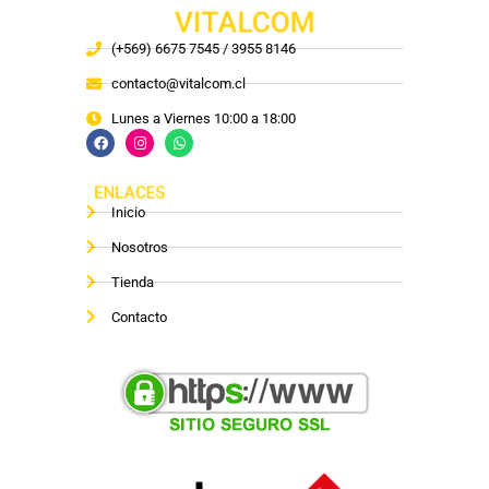
VITALCOM
(+569) 6675 7545 / 3955 8146
contacto@vitalcom.cl
Lunes a Viernes 10:00 a 18:00
ENLACES
Inicio
Nosotros
Tienda
Contacto