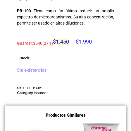
PR-103
Tiene como fin último reducir un amplio
espectro de microorganismos. Su alta concentración,
permite ser usado en altas diluciones.
$
1.450
$
1.990
Guardar:
$
540
(27%)
Stock:
Sin existencias
SKU
I-HD-841813
Category
Insumos
Productos Similares