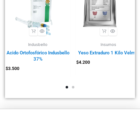
Indusbello
Insumos
Acido Ortofosfórico Indusbello
Yeso Extraduro 1 Kilo Velmix
37%
$
4.200
$
3.500