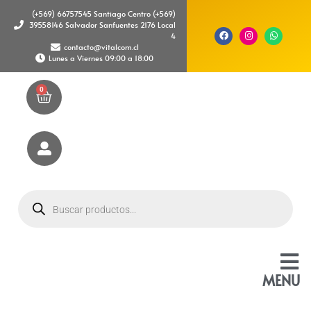
(+569) 66757545 Santiago Centro (+569)
39558146 Salvador Sanfuentes 2176 Local
4
contacto@vitalcom.cl
Lunes a Viernes 09:00 a 18:00
0
MENU