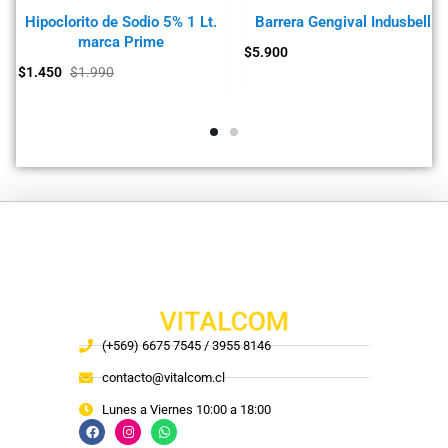
Hipoclorito de Sodio 5% 1 Lt.
Barrera Gengival Indusbello
marca Prime
$
5.900
$
1.450
$
1.990
VITALCOM
(+569) 6675 7545 / 3955 8146
contacto@vitalcom.cl
Lunes a Viernes 10:00 a 18:00