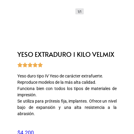
1/1
YESO EXTRADURO 1 KILO VELMIX





Yeso duro tipo IV Yeso de carácter extrafuerte.
Reproduce modelos de la más alta calidad.
Funciona bien con todos los tipos de materiales de
impresión.
Se utiliza para prótesis fija, implantes. Ofrece un nivel
bajo de expansión y una alta resistencia a la
abrasión.
$
4.200