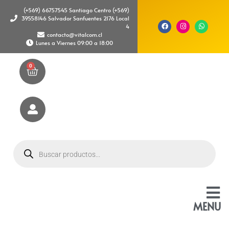
(+569) 66757545 Santiago Centro (+569)
39558146 Salvador Sanfuentes 2176 Local
4
contacto@vitalcom.cl
Lunes a Viernes 09:00 a 18:00
0
MENU