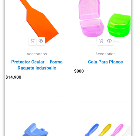
Accesorios
Accesorios
Protector Ocular – Forma
Caja Para Planos
Raqueta Indusbello
$
800
$
14.900