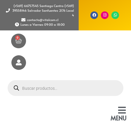
(+569) 66757545 Santiago Centro (+569)
39558146 Salvador Sanfuentes 2176 Local
4
contacto@vitalcom.cl
Lunes a Viernes 09:00 a 18:00
0
MENU