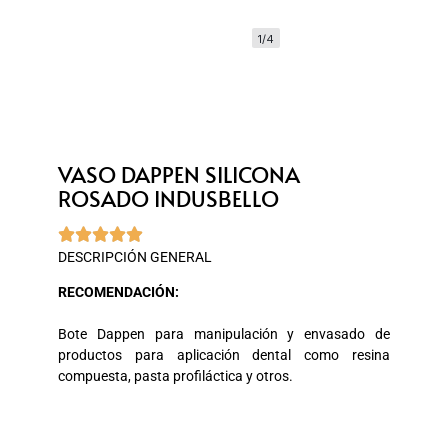
1/4
VASO DAPPEN SILICONA
ROSADO INDUSBELLO





DESCRIPCIÓN GENERAL
RECOMENDACIÓN:
Bote Dappen para manipulación y envasado de
productos para aplicación dental como resina
compuesta, pasta profiláctica y otros.