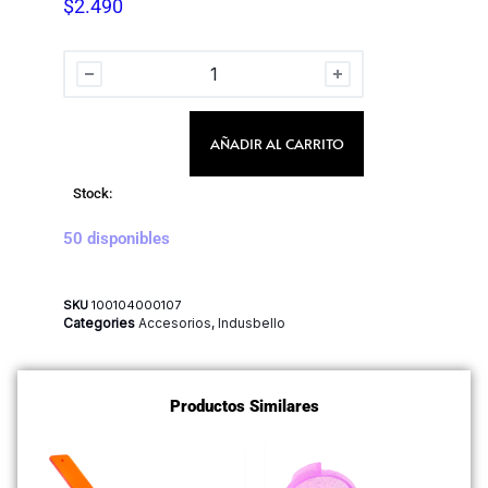
$
2.490
AÑADIR AL CARRITO
Stock:
50 disponibles
SKU
100104000107
Categories
Accesorios
,
Indusbello
Productos Similares