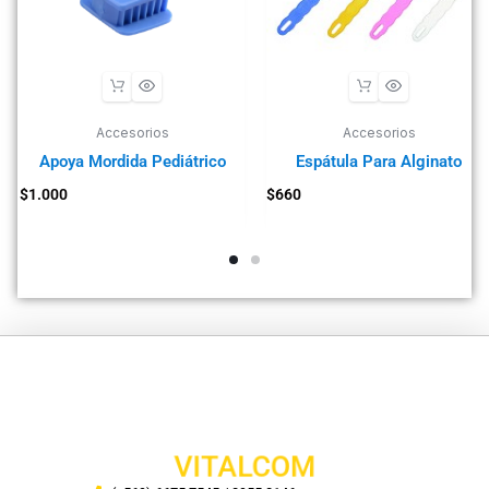
Accesorios
Accesorios
Apoya Mordida Pediátrico
Espátula Para Alginato
$
1.000
$
660
VITALCOM