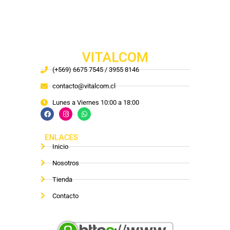
VITALCOM
(+569) 6675 7545 / 3955 8146
contacto@vitalcom.cl
Lunes a Viernes 10:00 a 18:00
ENLACES
Inicio
Nosotros
Tienda
Contacto