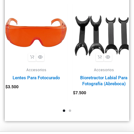
Accesorios
Accesorios
Lentes Para Fotocurado
Bioretractor Labial Para
Fotografía (Abreboca)
$
3.500
$
7.500