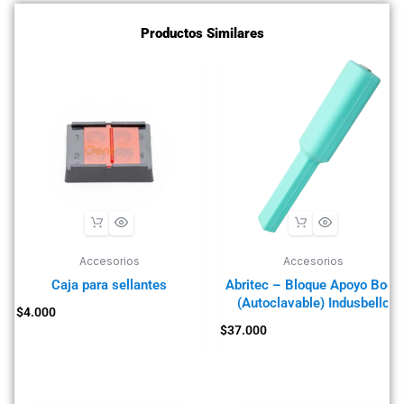
Productos Similares
Accesorios
Accesorios
Caja para sellantes
Abritec – Bloque Apoyo Boca
(Autoclavable) Indusbello
$
4.000
$
37.000