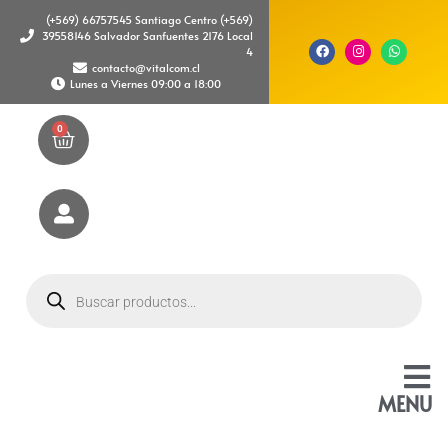
(+569) 66757545 Santiago Centro (+569)
39558146 Salvador Sanfuentes 2176 Local
4
contacto@vitalcom.cl
Lunes a Viernes 09:00 a 18:00
0
MENU