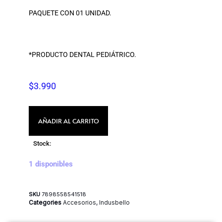
PAQUETE CON 01 UNIDAD.
*PRODUCTO DENTAL PEDIÁTRICO.
$
3.990
AÑADIR AL CARRITO
Stock:
1 disponibles
SKU
7898558541518
Categories
Accesorios
,
Indusbello