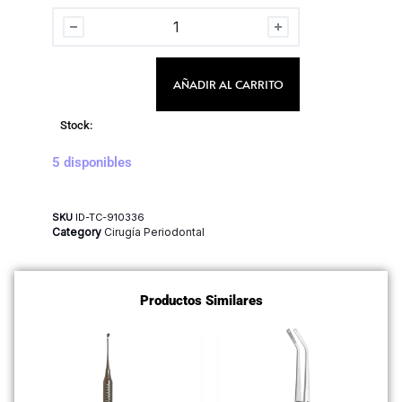
AÑADIR AL CARRITO
Stock:
5 disponibles
SKU
ID-TC-910336
Category
Cirugía Periodontal
Productos Similares