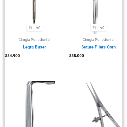
Cirugía Periodontal
Cirugía Periodontal
Legra Buser
Suture Pliers Corn
$
34.900
$
38.000