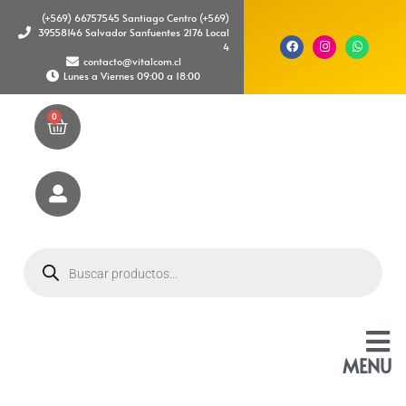
(+569) 66757545 Santiago Centro (+569)
39558146 Salvador Sanfuentes 2176 Local
4
contacto@vitalcom.cl
Lunes a Viernes 09:00 a 18:00
0
MENU