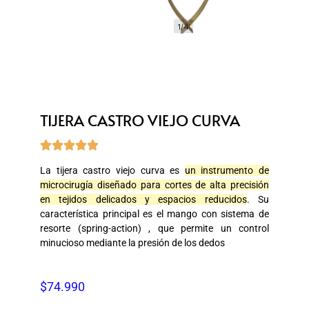
1/4
TIJERA CASTRO VIEJO CURVA





La tijera castro viejo curva es
un instrumento de
microcirugía diseñado para cortes de alta precisión
en tejidos delicados y espacios reducidos
. Su
característica principal es el mango con sistema de
resorte (spring-action) , que permite un control
minucioso mediante la presión de los dedos
$
74.990