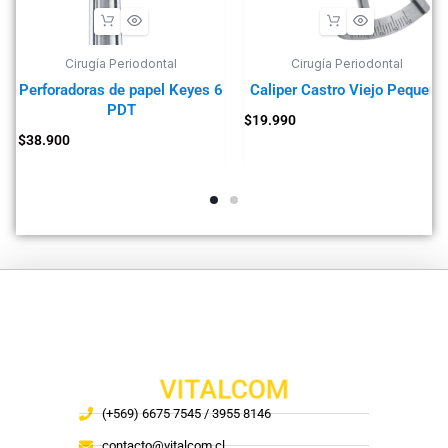
Cirugía Periodontal
Cirugía Periodontal
Perforadoras de papel Keyes 6
Caliper Castro Viejo Pequeño
PDT
$
19.990
$
38.900
VITALCOM
(+569) 6675 7545 / 3955 8146
contacto@vitalcom.cl