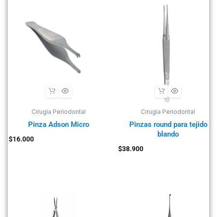
Cirugía Periodontal
Cirugía Periodontal
Pinza Adson Micro
Pinzas round para tejido
blando
$
16.000
$
38.900