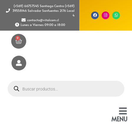
(+569) 66757545 Santiago Centro (+569)
39558146 Salvador Sanfuentes 2176 Local
4
contacto@vitalcom.cl
Lunes a Viernes 09:00 a 18:00
0
MENU