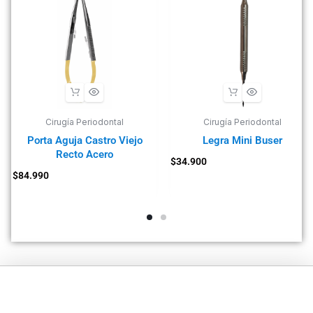
Cirugía Periodontal
Cirugía Periodontal
Porta Aguja Castro Viejo
Legra Mini Buser
Recto Acero
$
34.900
$
84.990