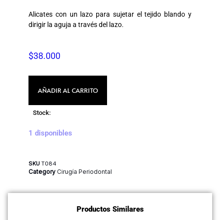
Alicates con un lazo para sujetar el tejido blando y
dirigir la aguja a través del lazo.
$
38.000
AÑADIR AL CARRITO
Stock:
1 disponibles
SKU
T084
Category
Cirugía Periodontal
Productos Similares