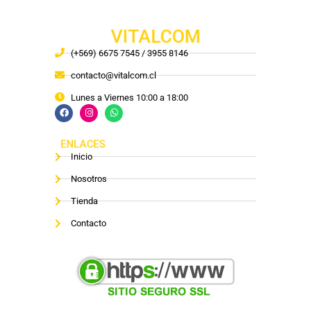
VITALCOM
(+569) 6675 7545 / 3955 8146
contacto@vitalcom.cl
Lunes a Viernes 10:00 a 18:00
ENLACES
Inicio
Nosotros
Tienda
Contacto