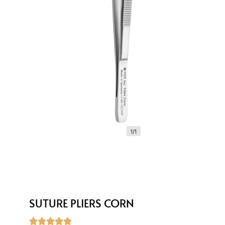
1/1
SUTURE PLIERS CORN




