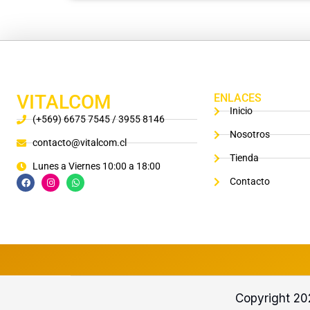
VITALCOM
ENLACES
Inicio
(+569) 6675 7545 / 3955 8146
Nosotros
contacto@vitalcom.cl
Tienda
Lunes a Viernes 10:00 a 18:00
Contacto
Copyright 2