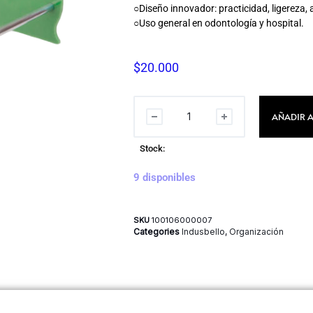
○Diseño innovador: practicidad, ligereza,
○Uso general en odontología y hospital.
$
20.000
AÑADIR A
Stock:
9 disponibles
SKU
100106000007
Categories
Indusbello
,
Organización