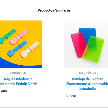
Productos Similares
Endodoncia
Diagnóstico
Regla Endodoncia
Bandeja de Examen
Indusbello Endofit Verde
Fluorescente Autoclavabl
Indusbello
.490
$
3.990