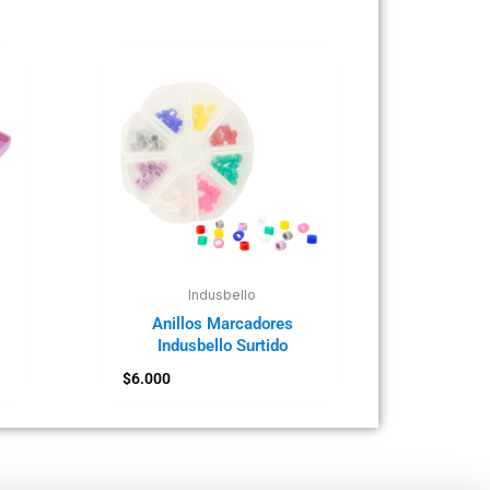
Indusbello
Anillos Marcadores
Indusbello Surtido
$
6.000