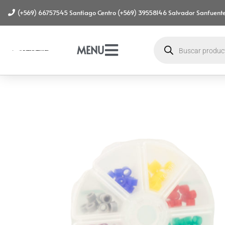
(+569) 66757545 Santiago Centro (+569) 39558146 Salvador Sanfuente
MENU