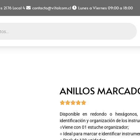
s 2176 Local 4
contacto@vitalcom.cl
Lunes a Viernes 09:00 a 18:00
ANILLOS MARCADO





Disponible en redondo o hexágonos, en
identificación y organización de los inst
○Viene con 01 estuche organizador;
○ Ideal para marcar e identificar instrume