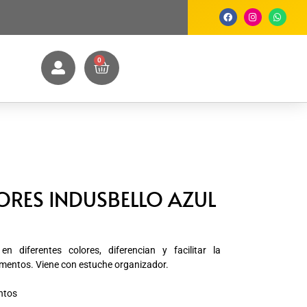
0
RES INDUSBELLO AZUL
 diferentes colores, diferencian y facilitar la
rumentos. Viene con estuche organizador.
ntos