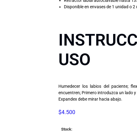
Retractor labial autoclavable hasta 13
Disponible en envases de 1 unidad o 2
INSTRUC
USO
Humedecer los labios del paciente; fl
encuentren; Primero introduzca un lado y 
Expandex debe mirar hacia abajo.
$
4.500
Stock: