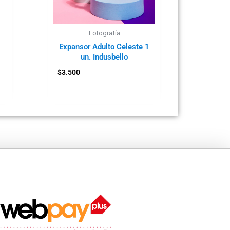
Fotografía
Expansor Adulto Celeste 1
un. Indusbello
$
3.500