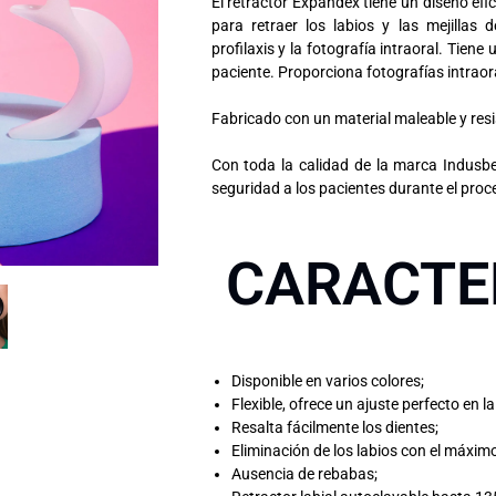
El retractor Expandex tiene un diseño efic
para retraer los labios y las mejillas 
profilaxis y la fotografía intraoral. Tien
paciente. Proporciona fotografías intraor
Fabricado con un material maleable y resi
Con toda la calidad de la marca Indusbe
seguridad a los pacientes durante el proc
CARACTER
Disponible en varios colores;
Flexible, ofrece un ajuste perfecto en l
Resalta fácilmente los dientes;
Eliminación de los labios con el máximo
Ausencia de rebabas;