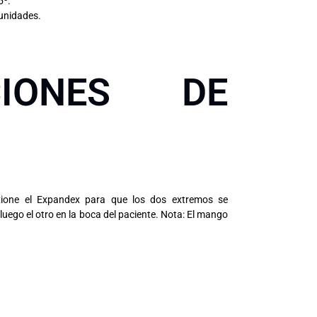
5º.
 unidades.
CIONES DE
exione el Expandex para que los dos extremos se
luego el otro en la boca del paciente. Nota: El mango