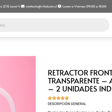
s 2176 Local 4
contacto@vitalcom.cl
Lunes a Viernes 09:00 a 18:00
RETRACTOR FRONT
TRANSPARENTE – 
– 2 UNIDADES IN





DESCRIPCIÓN GENERAL