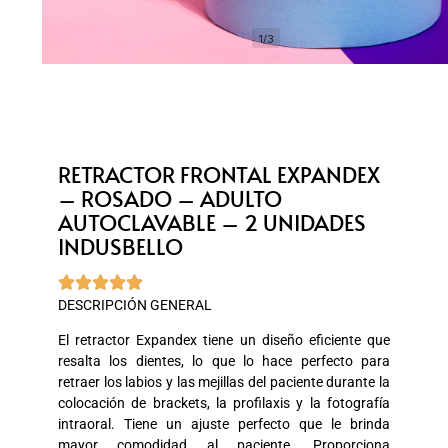
1/3
RETRACTOR FRONTAL EXPANDEX
– ROSADO – ADULTO
AUTOCLAVABLE – 2 UNIDADES
INDUSBELLO





DESCRIPCIÓN GENERAL
El retractor Expandex tiene un diseño eficiente que
resalta los dientes, lo que lo hace perfecto para
retraer los labios y las mejillas del paciente durante la
colocación de brackets, la profilaxis y la fotografía
intraoral. Tiene un ajuste perfecto que le brinda
mayor comodidad al paciente. Proporciona