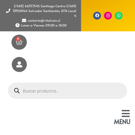
(+569) 66757545 Santiago Centro (+569)
39558146 Salvador Sanfuentes 2176 Local
4
contacto@vitalcom.cl
Lunes a Viernes 09:00 a 18:00
0
MENU