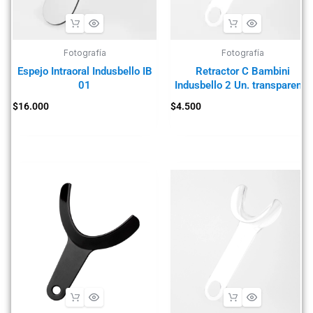
Fotografía
Fotografía
Espejo Intraoral Indusbello IB
Retractor C Bambini
01
Indusbello 2 Un. transparente
$
16.000
$
4.500