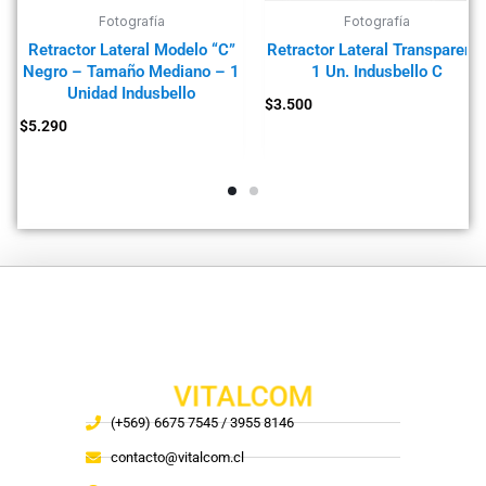
Fotografía
Fotografía
Retractor Lateral Modelo “C”
Retractor Lateral Transparent
Negro – Tamaño Mediano – 1
1 Un. Indusbello C
Unidad Indusbello
$
3.500
$
5.290
VITALCOM
(+569) 6675 7545 / 3955 8146
contacto@vitalcom.cl