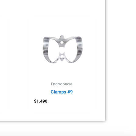
Endodoncia
Clamps #9
$
1.490