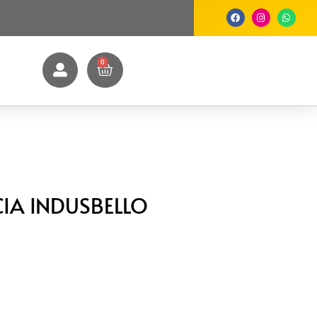
0
IA INDUSBELLO