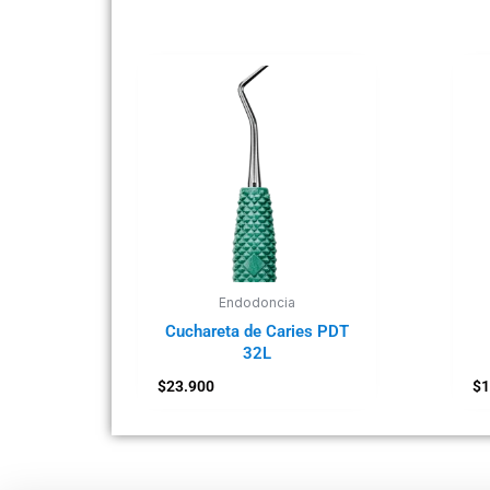
Endodoncia
Cuchareta de Caries PDT
32L
$
23.900
$
1