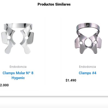
Productos Similares
Endodoncia
Endodoncia
Clamps Molar Nº 8
Clamps #4
Hygenic
$
1.490
2.000