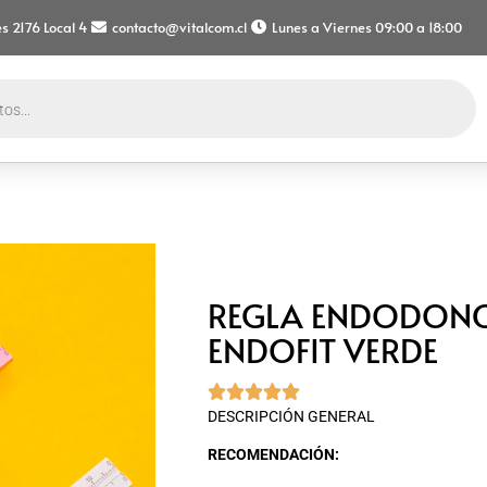
s 2176 Local 4
contacto@vitalcom.cl
Lunes a Viernes 09:00 a 18:00
REGLA ENDODONC
ENDOFIT VERDE





DESCRIPCIÓN GENERAL
RECOMENDACIÓN: