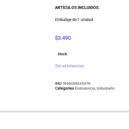
ARTÍCULOS INCLUIDOS:
Embalaje de 1 unidad.
$
3.490
Stock:
Sin existencias
SKU
7898558540979
Categories
Endodoncia
,
Indusbello