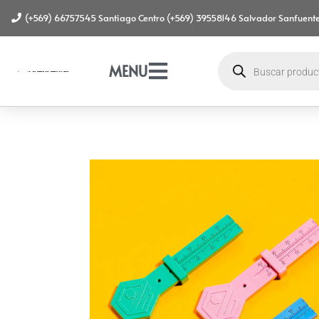
(+569) 66757545 Santiago Centro (+569) 39558146 Salvador Sanfuente
MENU