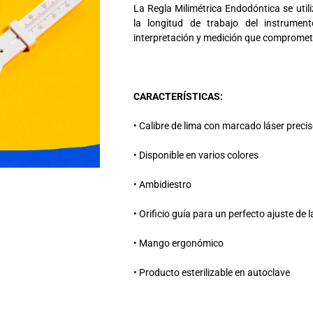
La Regla Milimétrica Endodóntica se util
la longitud de trabajo del instrumen
interpretación y medición que comprometan
CARACTERÍSTICAS:
• Calibre de lima con marcado láser preci
• Disponible en varios colores
• Ambidiestro
• Orificio guía para un perfecto ajuste de l
• Mango ergonómico
• Producto esterilizable en autoclave