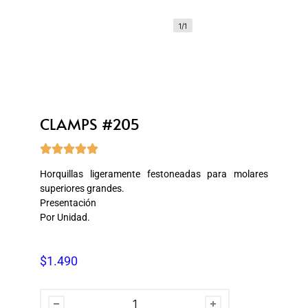
1/1
CLAMPS #205





Horquillas ligeramente festoneadas para molares
superiores grandes.
Presentación
Por Unidad.
$
1.490