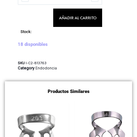
AÑADIR AL CARRITO
Stock:
18 disponibles
SKU
I-C2-813763
Category
Endodoncia
Productos Similares