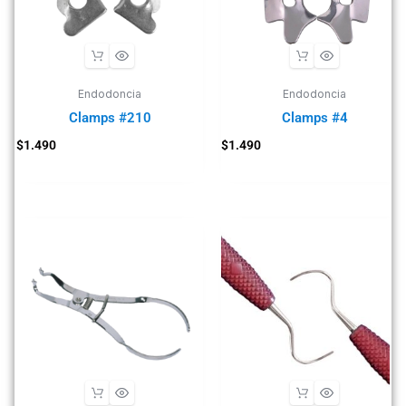
Endodoncia
Endodoncia
Clamps #210
Clamps #4
$
1.490
$
1.490