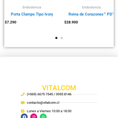
Endodoncia
Endodoncia
Porta Clamps Tipo Ivory
Reina de Corazones™ PDT
$
7.290
$
28.900
VITALCOM
(+569) 6675 7545 / 3955 8146
contacto@vitalcom.cl
Lunes a Viernes 10:00 a 18:00