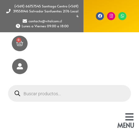
(+569) 66757545 Santiago Centro (+569)
39558146 Salvador Sanfuentes 2176 Local
4
contacto@vitalcom.cl
Lunes a Viernes 09:00 a 18:00
0
MENU