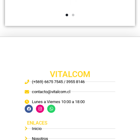
VITALCOM
(+569) 6675 7545 / 3955 8146
contacto@vitalcom.cl
Lunes a Viernes 10:00 a 18:00
ENLACES
Inicio
Nosotros