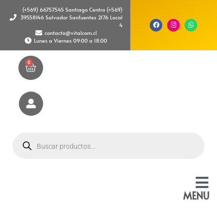
(+569) 66757545 Santiago Centro (+569)
39558146 Salvador Sanfuentes 2176 Local
4
contacto@vitalcom.cl
Lunes a Viernes 09:00 a 18:00
0
MENU