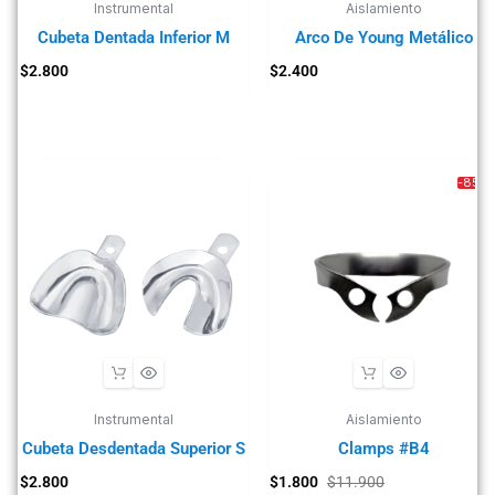
Instrumental
Aislamiento
Cubeta Dentada Inferior M
Arco De Young Metálico
$
2.800
$
2.400
-85%
Instrumental
Aislamiento
Cubeta Desdentada Superior S
Clamps #B4
$
2.800
$
1.800
$
11.900