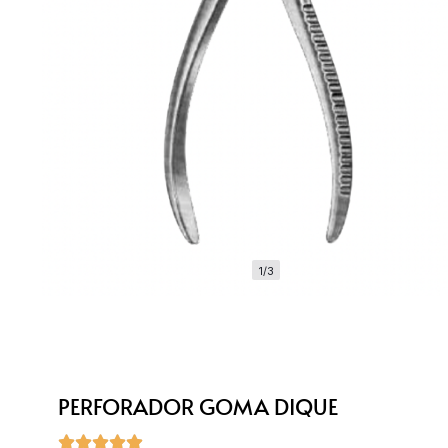
1/3
PERFORADOR GOMA DIQUE




