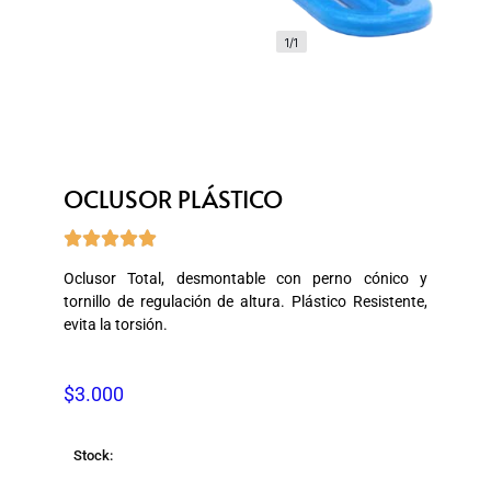
1/1
OCLUSOR PLÁSTICO





Oclusor Total, desmontable con perno cónico y
tornillo de regulación de altura. Plástico Resistente,
evita la torsión.
$
3.000
Stock: