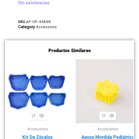
Sin existencias
SKU
AP-OP-43868
Category
Accesorios
Productos Similares
Accesorios
Accesorios
Kit De Zócalos
Apoya Mordida Pediátrico