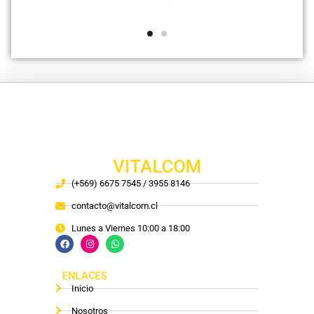
VITALCOM
(+569) 6675 7545 / 3955 8146
contacto@vitalcom.cl
Lunes a Viernes 10:00 a 18:00
ENLACES
Inicio
Nosotros