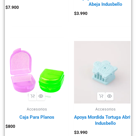
Abeja Indusbello
$
7.900
$
3.990
Accesorios
Accesorios
Caja Para Planos
Apoya Mordida Tortuga Abrite
Indusbello
$
800
$
3.990