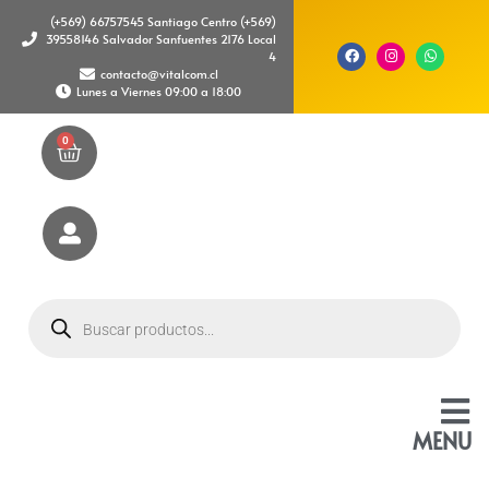
(+569) 66757545 Santiago Centro (+569)
39558146 Salvador Sanfuentes 2176 Local
4
contacto@vitalcom.cl
Lunes a Viernes 09:00 a 18:00
0
MENU