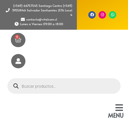
(+569) 66757545 Santiago Centro (+569)
39558146 Salvador Sanfuentes 2176 Local
4
contacto@vitalcom.cl
Lunes a Viernes 09:00 a 18:00
0
MENU