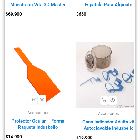
Muestrario Vita 3D Master
Espátula Para Alginato
$
69.900
$
660
Accesorios
Accesorios
Protector Ocular – Forma
Cono Indicador Adulto kit
Raqueta Indusbello
Autoclavable Indusbello
$
14.900
$
19.900