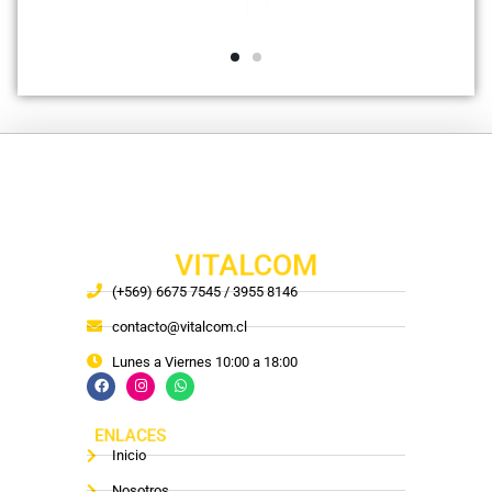
VITALCOM
(+569) 6675 7545 / 3955 8146
contacto@vitalcom.cl
Lunes a Viernes 10:00 a 18:00
ENLACES
Inicio
Nosotros