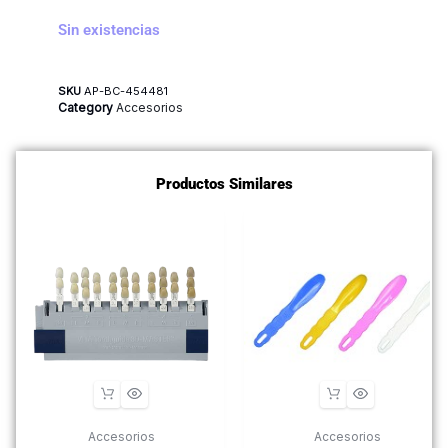
Sin existencias
SKU
AP-BC-454481
Category
Accesorios
Productos Similares
Accesorios
Accesorios