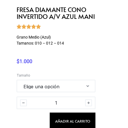
FRESA DIAMANTE CONO
INVERTIDO A/V AZUL MANI





Grano Medio (Azul)
Tamanos: 010 – 012 – 014
$
1.000
Tamaño
AÑADIR AL CARRITO