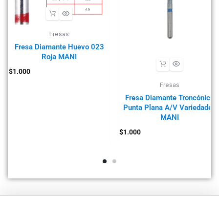
Fresas
Fresa Diamante Huevo 023
Roja MANI
$
1.000
Fresas
Fresa Diamante Troncónica
Punta Plana A/V Variedades
MANI
$
1.000