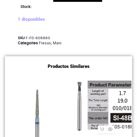
Stock:
1 disponibles
SKU
F-FD-608880
Categories
Fresas
,
Mani
Productos Similares