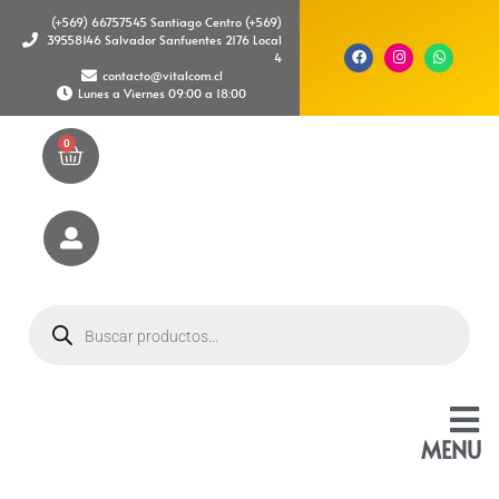
(+569) 66757545 Santiago Centro (+569)
39558146 Salvador Sanfuentes 2176 Local
4
contacto@vitalcom.cl
Lunes a Viernes 09:00 a 18:00
0
MENU