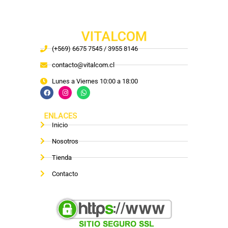
VITALCOM
(+569) 6675 7545 / 3955 8146
contacto@vitalcom.cl
Lunes a Viernes 10:00 a 18:00
ENLACES
Inicio
Nosotros
Tienda
Contacto