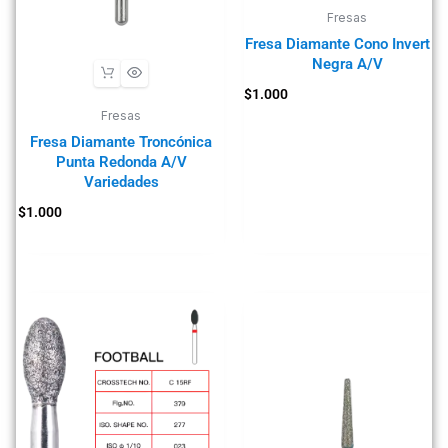
Fresas
Fresa Diamante Cono Invertid
Negra A/V
$
1.000
Fresas
Fresa Diamante Troncónica
Punta Redonda A/V
Variedades
$
1.000