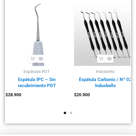
Espátulas PDT
Indusbello
Espátula IPC – Sin
Espátula Carbonio / Nº 02
recubrimiento PDT
Indusbello
$
28.900
$
20.900