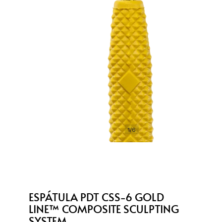
1/6
ESPÁTULA PDT CSS-6 GOLD
LINE™ COMPOSITE SCULPTING
SYSTEM