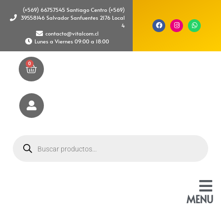
(+569) 66757545 Santiago Centro (+569)
39558146 Salvador Sanfuentes 2176 Local
4
contacto@vitalcom.cl
Lunes a Viernes 09:00 a 18:00
0
MENU