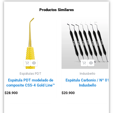
Productos Similares
Espátulas PDT
Indusbello
Espátula PDT modelado de
Espátula Carbonio / Nº 01
composite CSS-4 Gold Line™
Indusbello
$
28.900
$
20.900