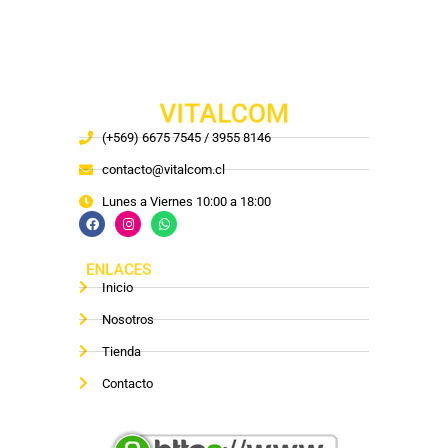
VITALCOM
(+569) 6675 7545 / 3955 8146
contacto@vitalcom.cl
Lunes a Viernes 10:00 a 18:00
ENLACES
Inicio
Nosotros
Tienda
Contacto