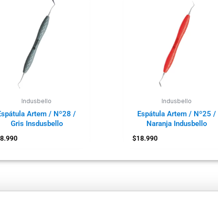
Indusbello
Indusbello
Espátula Artem / Nº28 /
Espátula Artem / Nº25 /
Gris Insdusbello
Naranja Indusbello
8.990
$
18.990