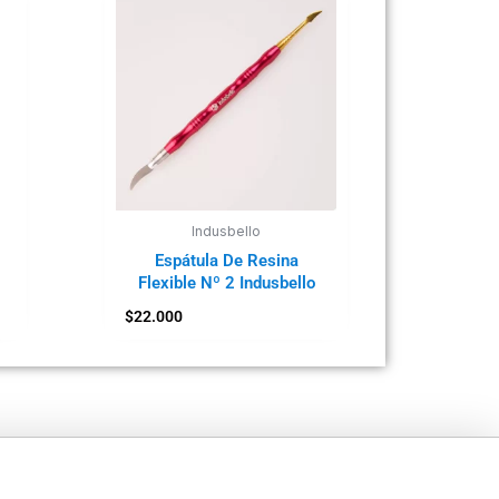
Indusbello
Espátula De Resina
Flexible Nº 2 Indusbello
$
22.000