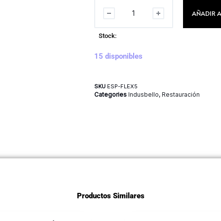
AÑADIR A
Stock:
15 disponibles
SKU
ESP-FLEX5
Categories
Indusbello
,
Restauración
Productos Similares