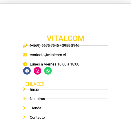
VITALCOM
(+569) 6675 7545 / 3955 8146
contacto@vitalcom.cl
Lunes a Viernes 10:00 a 18:00
ENLACES
Inicio
Nosotros
Tienda
Contacto