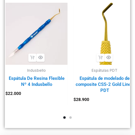
Indusbello
Espátulas PDT
Espátula De Resina Flexible
Espátula de modelado de
Nº 4 Indusbello
composite CSS-2 Gold Line™
PDT
$
22.000
$
28.900