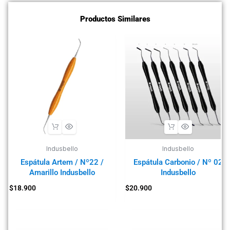
Productos Similares
Indusbello
Indusbello
Espátula Artem / Nº22 /
Espátula Carbonio / Nº 02
Amarillo Indusbello
Indusbello
$
18.900
$
20.900