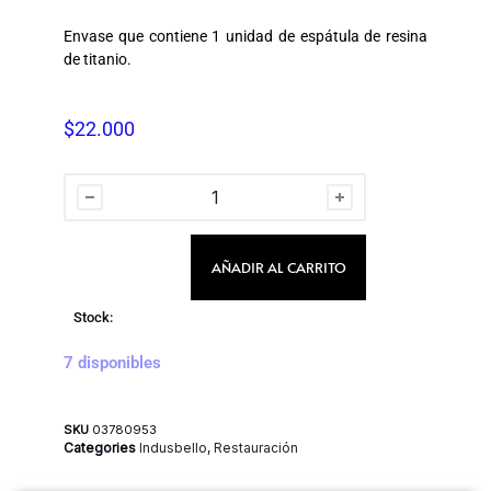
Envase que contiene 1 unidad de espátula de resina
de titanio.
$
22.000
AÑADIR AL CARRITO
Stock:
7 disponibles
SKU
03780953
Categories
Indusbello
,
Restauración