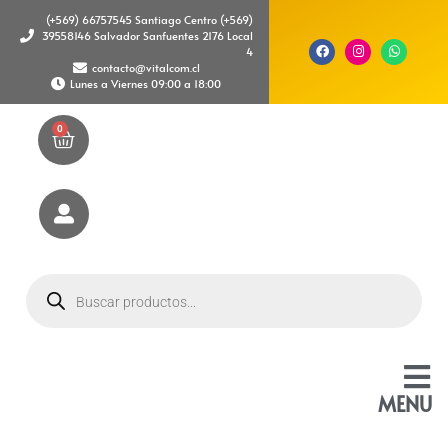
(+569) 66757545 Santiago Centro (+569)
39558146 Salvador Sanfuentes 2176 Local
4
contacto@vitalcom.cl
Lunes a Viernes 09:00 a 18:00
0
MENU