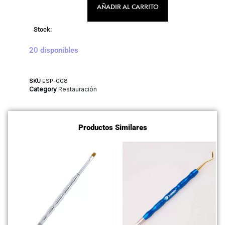
AÑADIR AL CARRITO
Stock:
20 disponibles
SKU
ESP-008
Category
Restauración
Productos Similares