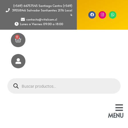
(+569) 66757545 Santiago Centro (+569)
39558146 Salvador Sanfuentes 2176 Local
4
contacto@vitalcom.cl
Lunes a Viernes 09:00 a 18:00
0
MENU