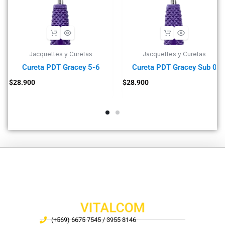
Jacquettes y Curetas
Jacquettes y Curetas
Cureta PDT Gracey 5-6
Cureta PDT Gracey Sub 0
$
28.900
$
28.900
VITALCOM
(+569) 6675 7545 / 3955 8146