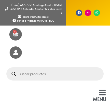
(+569) 66757545 Santiago Centro (+569)
39558146 Salvador Sanfuentes 2176 Local
4
contacto@vitalcom.cl
Lunes a Viernes 09:00 a 18:00
0
MENU