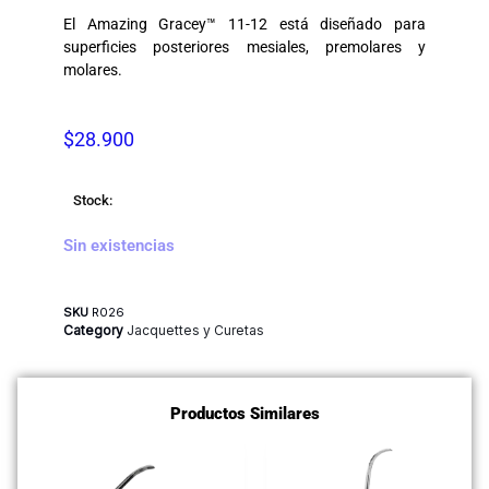
El Amazing Gracey™ 11-12 está diseñado para
superficies posteriores mesiales, premolares y
molares.
$
28.900
Stock:
Sin existencias
SKU
R026
Category
Jacquettes y Curetas
Productos Similares