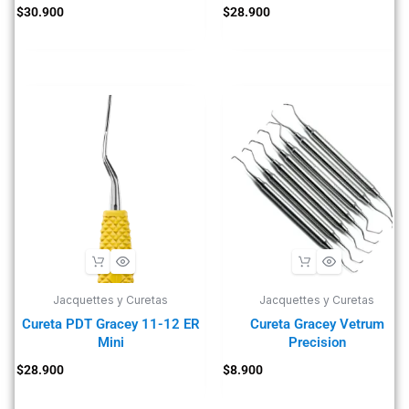
$
30.900
$
28.900
Jacquettes y Curetas
Jacquettes y Curetas
Cureta PDT Gracey 11-12 ER
Cureta Gracey Vetrum
Mini
Precision
$
28.900
$
8.900