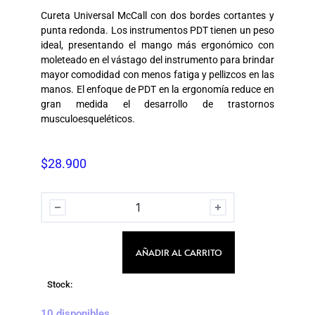
Cureta Universal McCall con dos bordes cortantes y
punta redonda. Los instrumentos PDT tienen un peso
ideal, presentando el mango más ergonómico con
moleteado en el vástago del instrumento para brindar
mayor comodidad con menos fatiga y pellizcos en las
manos. El enfoque de PDT en la ergonomía reduce en
gran medida el desarrollo de trastornos
musculoesqueléticos.
$
28.900
AÑADIR AL CARRITO
Stock:
10 disponibles