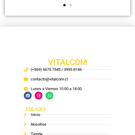
VITALCOM
(+569) 6675 7545 / 3955 8146
contacto@vitalcom.cl
Lunes a Viernes 10:00 a 18:00
ENLACES
Inicio
Nosotros
Tienda