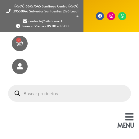
(+569) 66757545 Santiago Centro (+569)
39558146 Salvador Sanfuentes 2176 Local
4
contacto@vitalcom.cl
Lunes a Viernes 09:00 a 18:00
0
MENU