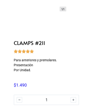
1/1
CLAMPS #211





Para anteriores y premolares.
Presentación
Por Unidad.
$
1.490