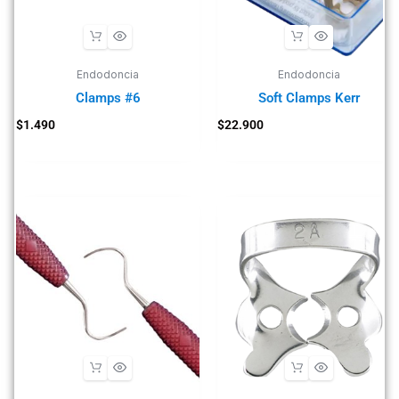
Endodoncia
Endodoncia
Clamps #6
Soft Clamps Kerr
$
1.490
$
22.900