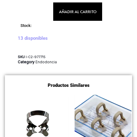
AÑADIR AL CARRITO
Stock:
13 disponibles
SKU
I-C2-977715
Category
Endodoncia
Productos Similares