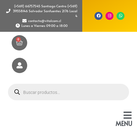
(+569) 66757545 Santiago Centro (+569)
39558146 Salvador Sanfuentes 2176 Local
4
contacto@vitalcom.cl
Lunes a Viernes 09:00 a 18:00
0
MENU