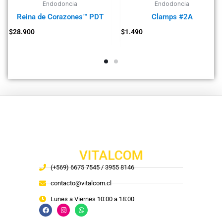
Endodoncia
Endodoncia
Reina de Corazones™ PDT
Clamps #2A
$
28.900
$
1.490
VITALCOM
(+569) 6675 7545 / 3955 8146
contacto@vitalcom.cl
Lunes a Viernes 10:00 a 18:00