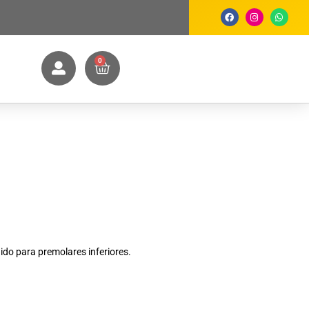
0
ido para premolares inferiores.