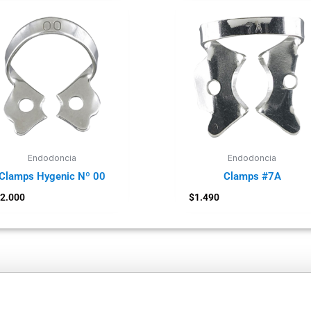
Endodoncia
Endodoncia
Clamps Hygenic Nº 00
Clamps #7A
2.000
$
1.490