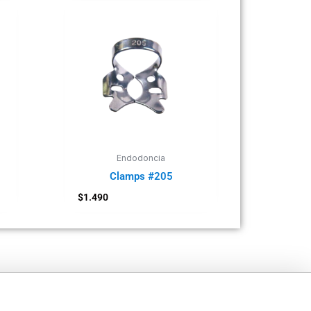
Endodoncia
Clamps #205
$
1.490