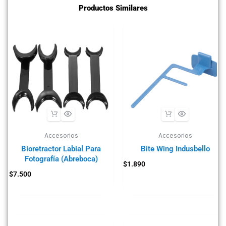
Productos Similares
Accesorios
Accesorios
Bioretractor Labial Para
Bite Wing Indusbello
Fotografía (Abreboca)
$
1.890
$
7.500