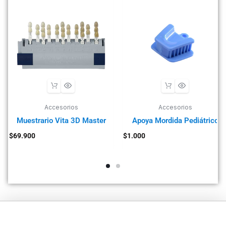
Accesorios
Accesorios
Muestrario Vita 3D Master
Apoya Mordida Pediátrico
$
69.900
$
1.000