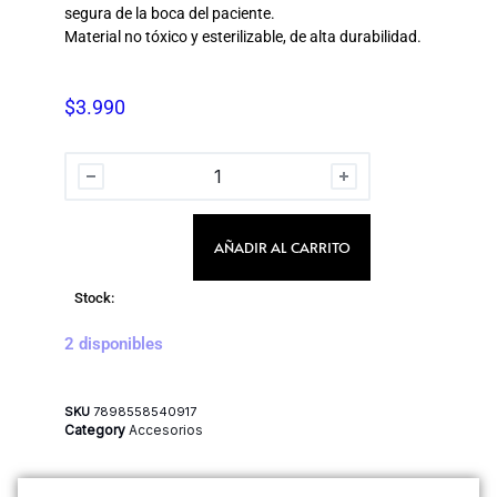
segura de la boca del paciente.
Material no tóxico y esterilizable, de alta durabilidad.
$
3.990
AÑADIR AL CARRITO
Stock:
2 disponibles
SKU
7898558540917
Category
Accesorios