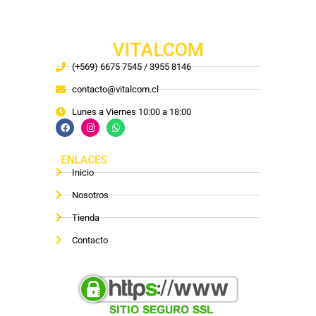
VITALCOM
(+569) 6675 7545 / 3955 8146
contacto@vitalcom.cl
Lunes a Viernes 10:00 a 18:00
ENLACES
Inicio
Nosotros
Tienda
Contacto