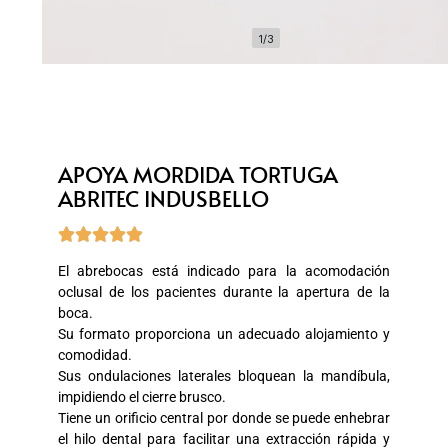
1/3
APOYA MORDIDA TORTUGA
ABRITEC INDUSBELLO





El abrebocas está indicado para la acomodación
oclusal de los pacientes durante la apertura de la
boca.
Su formato proporciona un adecuado alojamiento y
comodidad.
Sus ondulaciones laterales bloquean la mandíbula,
impidiendo el cierre brusco.
Tiene un orificio central por donde se puede enhebrar
el hilo dental para facilitar una extracción rápida y