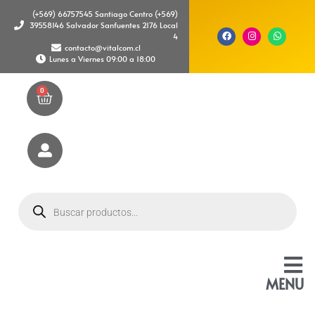
(+569) 66757545 Santiago Centro (+569)
39558146 Salvador Sanfuentes 2176 Local
4
contacto@vitalcom.cl
Lunes a Viernes 09:00 a 18:00
0
MENU