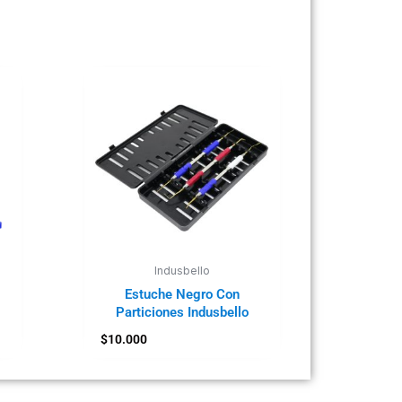
Indusbello
Estuche Negro Con
Particiones Indusbello
$
10.000