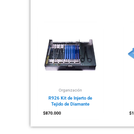
Organización
R926 Kit de Injerto de
Tejido de Diamante
$
870.000
$
1