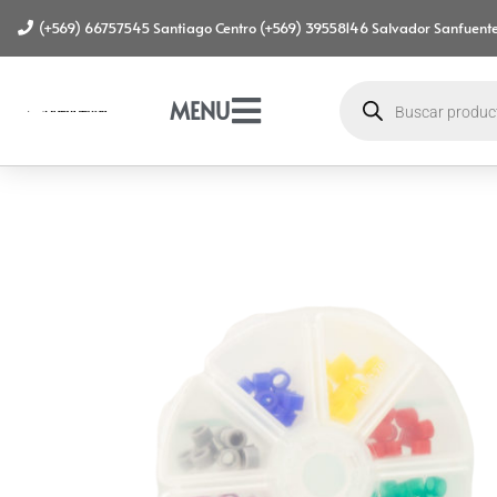
(+569) 66757545 Santiago Centro (+569) 39558146 Salvador Sanfuente
MENU