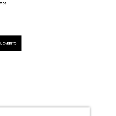
ntos
L CARRITO