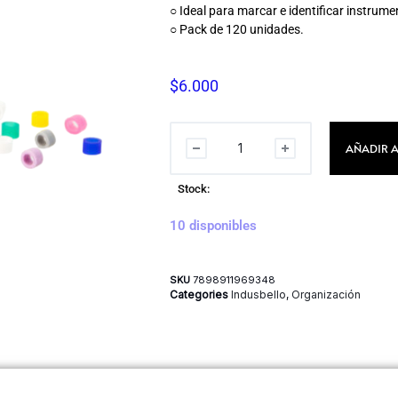
○ Ideal para marcar e identificar instrume
○ Pack de 120 unidades.
$
6.000
AÑADIR A
Stock:
10 disponibles
SKU
7898911969348
Categories
Indusbello
,
Organización