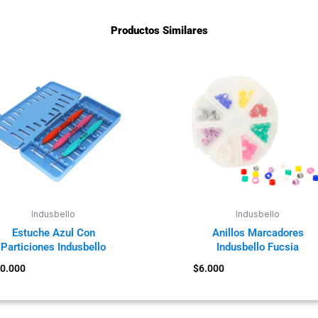
Productos Similares
Indusbello
Indusbello
Estuche Azul Con
Anillos Marcadores
Particiones Indusbello
Indusbello Fucsia
0.000
$
6.000