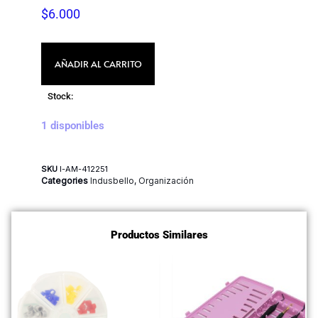
$
6.000
AÑADIR AL CARRITO
Stock:
1 disponibles
SKU
I-AM-412251
Categories
Indusbello
,
Organización
Productos Similares