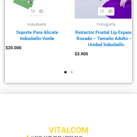
Indusbello
Fotografía
Soporte Para Alicate
Retractor Frontal Lip Expand 
Indusbello Verde
Rosado – Tamaño Adulto – 1
Unidad Indusbello
$
20.000
$
3.900
VITALCOM