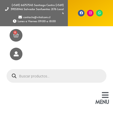
(+569) 66757545 Santiago Centro (+569)
39558146 Salvador Sanfuentes 2176 Local
4
contacto@vitalcom.cl
Lunes a Viernes 09:00 a 18:00
0
MENU