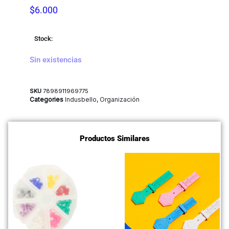
$
6.000
Stock:
Sin existencias
SKU
7898911969775
Categories
Indusbello
,
Organización
Productos Similares