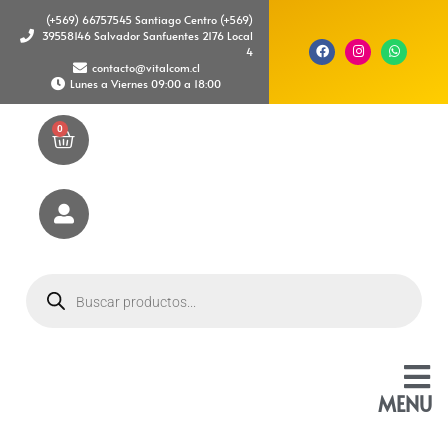
(+569) 66757545 Santiago Centro (+569)
39558146 Salvador Sanfuentes 2176 Local
4
contacto@vitalcom.cl
Lunes a Viernes 09:00 a 18:00
0
MENU