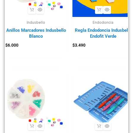
Indusbello
Endodoncia
Anillos Marcadores Indusbello
Regla Endodoncia Indusbello
Blanco
Endofit Verde
$
6.000
$
3.490