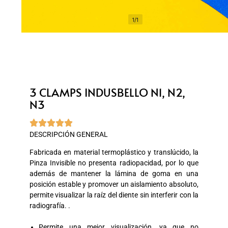
1/1
3 CLAMPS INDUSBELLO N1, N2,
N3





DESCRIPCIÓN GENERAL
Fabricada en material termoplástico y translúcido, la
Pinza Invisible no presenta radiopacidad, por lo que
además de mantener la lámina de goma en una
posición estable y promover un aislamiento absoluto,
permite visualizar la raíz del diente sin interferir con la
radiografía. .
Permite una mejor visualización, ya que no