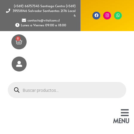
(+569) 66757545 Santiago Centro (+569)
39558146 Salvador Sanfuentes 2176 Local
4
contacto@vitalcom.cl
Lunes a Viernes 09:00 a 18:00
0
MENU