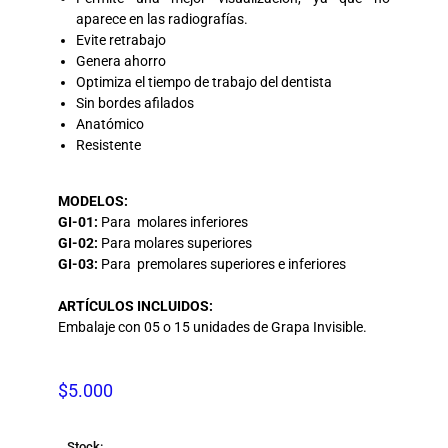
aparece en las radiografías.
Evite retrabajo
Genera ahorro
Optimiza el tiempo de trabajo del dentista
Sin bordes afilados
Anatómico
Resistente
MODELOS:
GI-01:
Para
molares inferiores
GI-02:
Para molares superiores
GI-03:
Para
premolares superiores e inferiores
ARTÍCULOS INCLUIDOS:
Embalaje con 05 o 15 unidades de Grapa Invisible.
$
5.000
Stock: