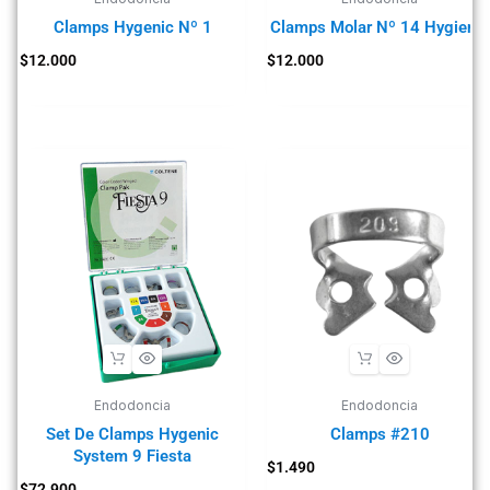
Clamps Hygenic Nº 1
Clamps Molar Nº 14 Hygienic
$
12.000
$
12.000
Endodoncia
Endodoncia
Set De Clamps Hygenic
Clamps #210
System 9 Fiesta
$
1.490
$
72.900