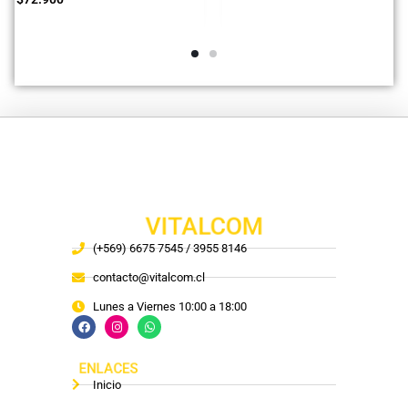
VITALCOM
(+569) 6675 7545 / 3955 8146
contacto@vitalcom.cl
Lunes a Viernes 10:00 a 18:00
ENLACES
Inicio