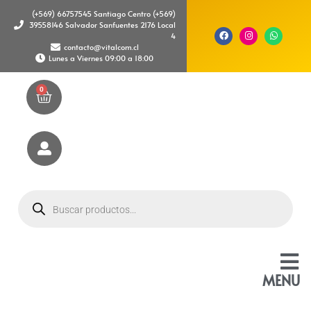
(+569) 66757545 Santiago Centro (+569)
39558146 Salvador Sanfuentes 2176 Local
4
contacto@vitalcom.cl
Lunes a Viernes 09:00 a 18:00
0
MENU