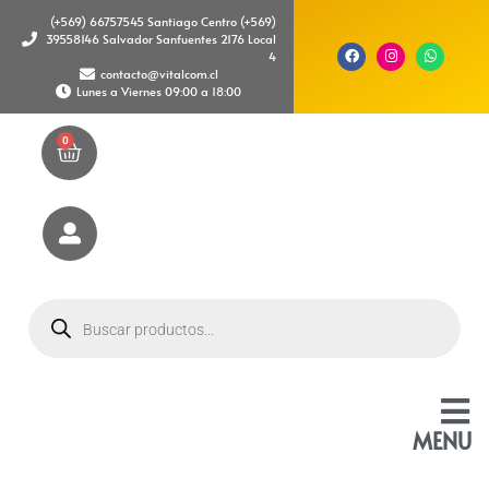
(+569) 66757545 Santiago Centro (+569)
39558146 Salvador Sanfuentes 2176 Local
4
contacto@vitalcom.cl
Lunes a Viernes 09:00 a 18:00
0
MENU