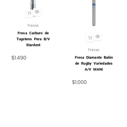
Fresas
Fresa Carburo de
Tugsteno Pera B/V
Stardent
Fresas
$
1.490
Fresa Diamante Balón
de Rugby Variedades
A/V MANI
$
1.000