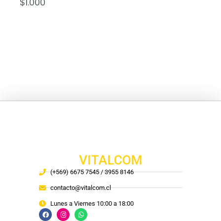
$
1.000
VITALCOM
(+569) 6675 7545 / 3955 8146
contacto@vitalcom.cl
Lunes a Viernes 10:00 a 18:00