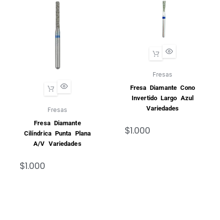
Fresas
Fresa Diamante Cono
Invertido Largo Azul
Variedades
Fresas
Fresa Diamante
$
1.000
Cilíndrica Punta Plana
A/V Variedades
$
1.000