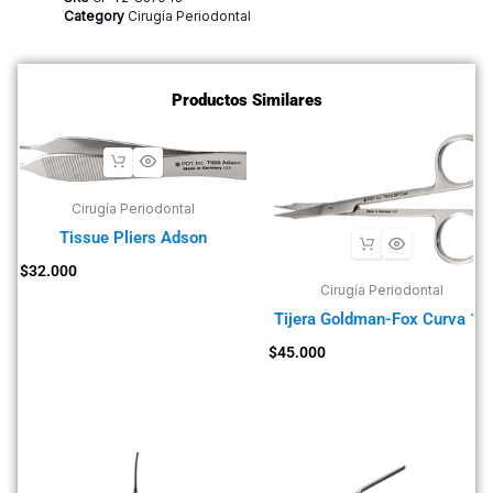
Category
Cirugía Periodontal
Productos Similares
Cirugía Periodontal
Tissue Pliers Adson
$
32.000
Cirugía Periodontal
Tijera Goldman-Fox Curva 12
$
45.000