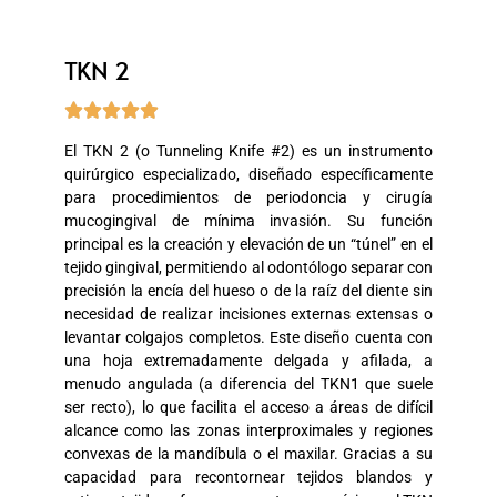
TKN 2





El TKN 2 (o Tunneling Knife #2) es un instrumento
quirúrgico especializado, diseñado específicamente
para procedimientos de periodoncia y cirugía
mucogingival de mínima invasión. Su función
principal es la creación y elevación de un “túnel” en el
tejido gingival, permitiendo al odontólogo separar con
precisión la encía del hueso o de la raíz del diente sin
necesidad de realizar incisiones externas extensas o
levantar colgajos completos. Este diseño cuenta con
una hoja extremadamente delgada y afilada, a
menudo angulada (a diferencia del TKN1 que suele
ser recto), lo que facilita el acceso a áreas de difícil
alcance como las zonas interproximales y regiones
convexas de la mandíbula o el maxilar. Gracias a su
capacidad para recontornear tejidos blandos y