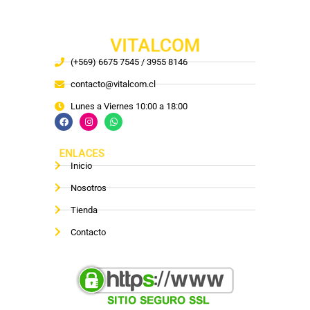
VITALCOM
(+569) 6675 7545 / 3955 8146
contacto@vitalcom.cl
Lunes a Viernes 10:00 a 18:00
ENLACES
Inicio
Nosotros
Tienda
Contacto