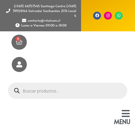
(+569) 66757545 Santiago Centro (+569)
39558146 Salvador Sanfuentes 2176 Local
4
contacto@vitalcom.cl
Lunes a Viernes 09:00 a 18:00
0
MENU