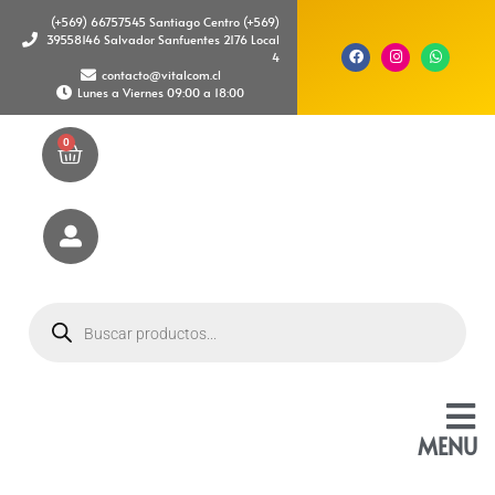
(+569) 66757545 Santiago Centro (+569)
39558146 Salvador Sanfuentes 2176 Local
4
contacto@vitalcom.cl
Lunes a Viernes 09:00 a 18:00
0
MENU