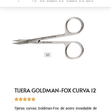
1/1
TIJERA GOLDMAN-FOX CURVA 12





Tijeras curvas Goldman-Fox de acero inoxidable de