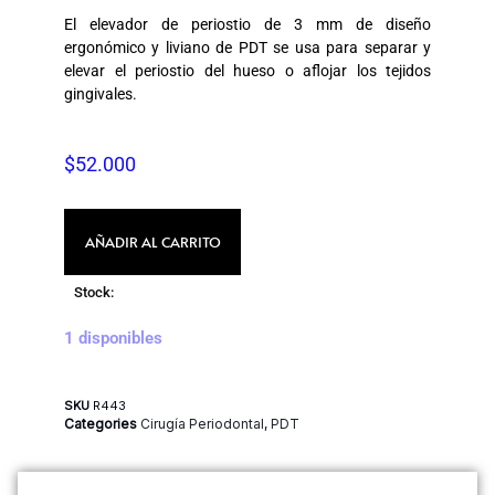
El elevador de periostio de 3 mm de diseño
ergonómico y liviano de PDT se usa para separar y
elevar el periostio del hueso o aflojar los tejidos
gingivales.
$
52.000
AÑADIR AL CARRITO
Stock:
1 disponibles
SKU
R443
Categories
Cirugía Periodontal
,
PDT