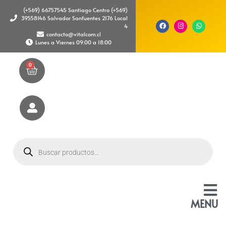
(+569) 66757545 Santiago Centro (+569)
39558146 Salvador Sanfuentes 2176 Local
4
contacto@vitalcom.cl
Lunes a Viernes 09:00 a 18:00
0
MENU