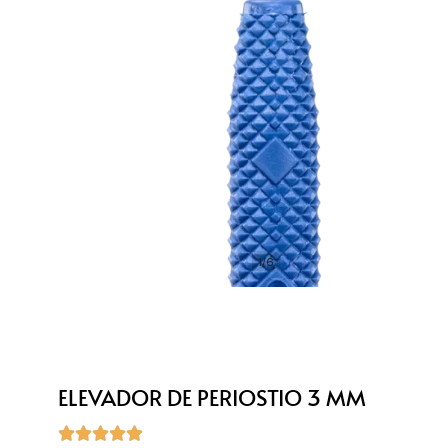
1/6
ELEVADOR DE PERIOSTIO 3 MM




