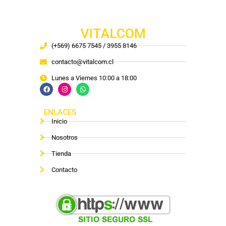
VITALCOM
(+569) 6675 7545 / 3955 8146
contacto@vitalcom.cl
Lunes a Viernes 10:00 a 18:00
ENLACES
Inicio
Nosotros
Tienda
Contacto