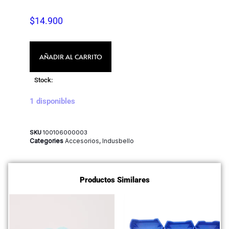
$
14.900
AÑADIR AL CARRITO
Stock:
1 disponibles
SKU
100106000003
Categories
Accesorios
,
Indusbello
Productos Similares