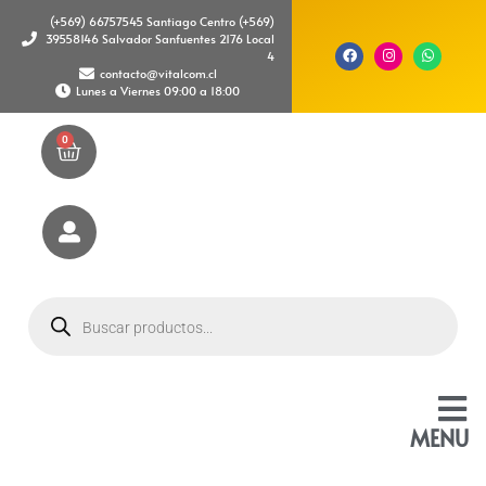
(+569) 66757545 Santiago Centro (+569)
39558146 Salvador Sanfuentes 2176 Local
4
contacto@vitalcom.cl
Lunes a Viernes 09:00 a 18:00
0
MENU