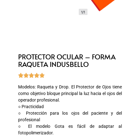
1/1
PROTECTOR OCULAR – FORMA
RAQUETA INDUSBELLO





Modelos: Raqueta y Drop. El Protector de Ojos tiene
como objetivo bloque principal la luz hacia el ojos del
operador profesional.
○ Practicidad
○ Protección para los ojos del paciente y del
profesional
○ El modelo Gota es fácil de adaptar al
fotopolimerizador.