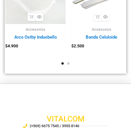
Accesorios
Accesorios
Arco Ostby Indusbello
Banda Celuloide
$
4.900
$
2.500
VITALCOM
(+569) 6675 7545 / 3955 8146