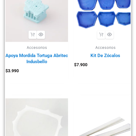
Accesorios
Accesorios
Apoya Mordida Tortuga Abritec
Kit De Zócalos
Indusbello
$
7.900
$
3.990